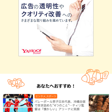
あなたへおすすめ！
エンタメ,スポーツ
バレーボール男子日本代表、沖縄合宿
で突き詰めた“4つのこと”…ティリ監
督は「懐かしい」アリーナに笑顔