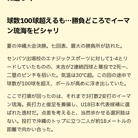
球数100球超えるも…勝負どころでイーマ
ン琉海をピシャリ
夏の沖縄大会決勝。七回表、最大の勝負所が訪れた。
センバツ出場校のエナジックスポーツに対して1-4とリ
ードしていたものの、末吉が2連続四球と暴投で2死一、
二塁のピンチを招いた。気温は30℃超。この回の途中で
球数が100球を超え、ボールが高めに浮き出していた。
ここで打順が回ったのは、それまで3打数2安打のイーマ
ン琉海。長打力と俊足を兼備し、U18日本代表候補に選
ばれた逸材だ。点差を考えると、当然歩かせる選択肢は
ない。投打で沖縄のトップに立つ二人が約18メートルの
距離で向かい合った。