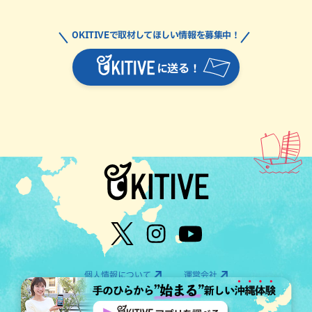
OKITIVEで取材してほしい情報を募集中！
に送る！
個人情報について
運営会社
©OTV CO.,LTD All Rights Reserved.