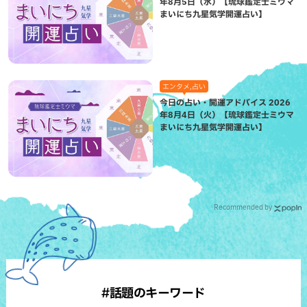
年8月5日（水）【琉球鑑定士ミウマ
まいにち九星気学開運占い】
エンタメ,占い
今日の占い・開運アドバイス 2026
年8月4日（火）【琉球鑑定士ミウマ
まいにち九星気学開運占い】
Recommended by
#話題のキーワード