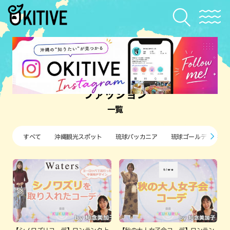
ファッション
一覧
すべて
沖縄観光スポット
琉球バッカニア
琉球ゴールデンキン