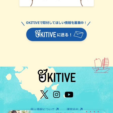
OKITIVEで取材してほしい情報を募集中！
に送る！
個人情報について
運営会社