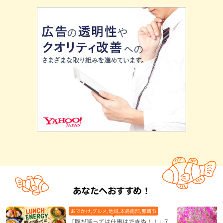
あなたへおすすめ！
おでかけ,グルメ,地域,本島南部,那覇市
「腹が減っては仕事はできぬ！！」7