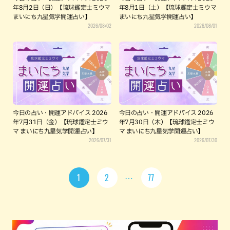
年8月2日（日）【琉球鑑定士ミウマ
年8月1日（土）【琉球鑑定士ミウマ
まいにち九星気学開運占い】
まいにち九星気学開運占い】
2026/08/02
2026/08/01
今日の占い・開運アドバイス 2026
今日の占い・開運アドバイス 2026
年7月31日（金）【琉球鑑定士ミウ
年7月30日（木）【琉球鑑定士ミウ
マ まいにち九星気学開運占い】
マ まいにち九星気学開運占い】
2026/07/31
2026/07/30
1
2
77