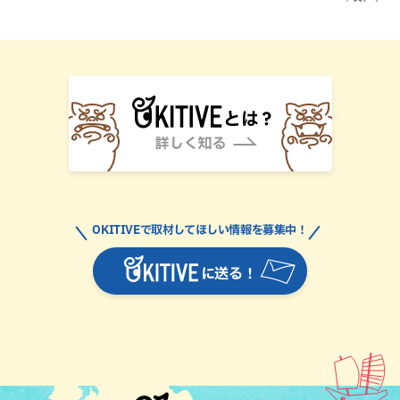
OKITIVEで取材してほしい情報を募集中！
に送る！