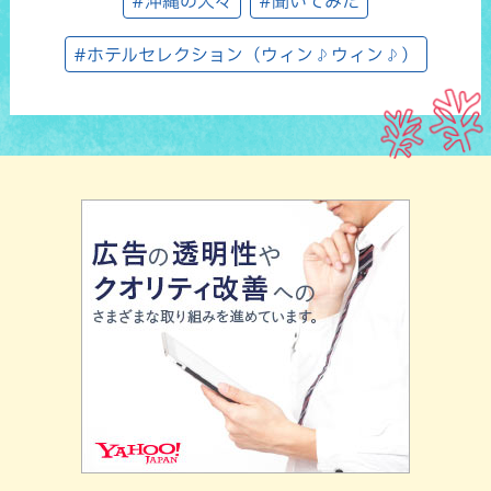
#沖縄の人々
#聞いてみた
#ホテルセレクション（ウィン♪ウィン♪）