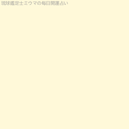
琉球鑑定士ミウマの毎日開運占い