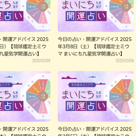
パン
カレー
バーガー
タコス・タコライス
開運アドバイス 2025
今日の占い・開運アドバイス 2025
（日）【琉球鑑定士ミウ
年3月8日（土）【琉球鑑定士ミウ
ち九星気学開運占い】
マ まいにち九星気学開運占い】
2025/03/09
2025/03/08
開運アドバイス 2025
今日の占い・開運アドバイス 2025