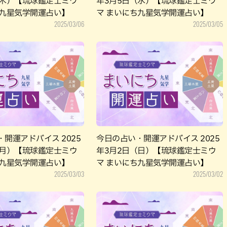
（木）【琉球鑑定士ミウ
年3月5日（水）【琉球鑑定士ミウ
ち九星気学開運占い】
マ まいにち九星気学開運占い】
2025/03/06
2025/03/05
開運アドバイス 2025
今日の占い・開運アドバイス 2025
（月）【琉球鑑定士ミウ
年3月2日（日）【琉球鑑定士ミウ
ち九星気学開運占い】
マ まいにち九星気学開運占い】
2025/03/03
2025/03/02