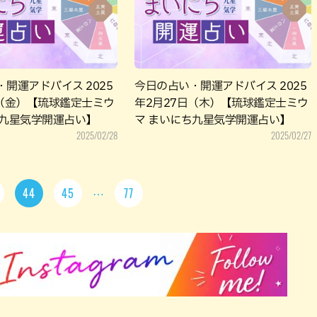
開運アドバイス 2025
今日の占い・開運アドバイス 2025
日（金）【琉球鑑定士ミウ
年2月27日（木）【琉球鑑定士ミウ
ち九星気学開運占い】
マ まいにち九星気学開運占い】
2025/02/28
2025/02/27
44
45
77