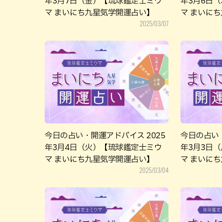
年3月7日（金）【琉球鑑定士ミウ
年3月6日
マ まいにち九星気学開運占い】
マ まいに
2025/03/07
今日の占い・開運アドバイス 2025
今日の占い・
年3月4日（火）【琉球鑑定士ミウ
年3月3日
マ まいにち九星気学開運占い】
マ まいに
2025/03/04