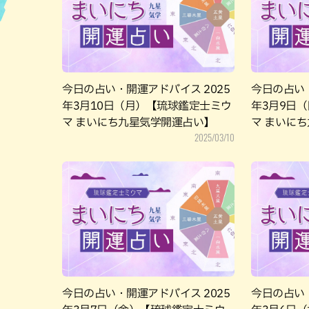
ハン
今日の占い・開運アドバイス 2025
今日の占い・
年3月10日（月）【琉球鑑定士ミウ
年3月9日
マ まいにち九星気学開運占い】
マ まいに
2025/03/10
今日の占い・開運アドバイス 2025
今日の占い・