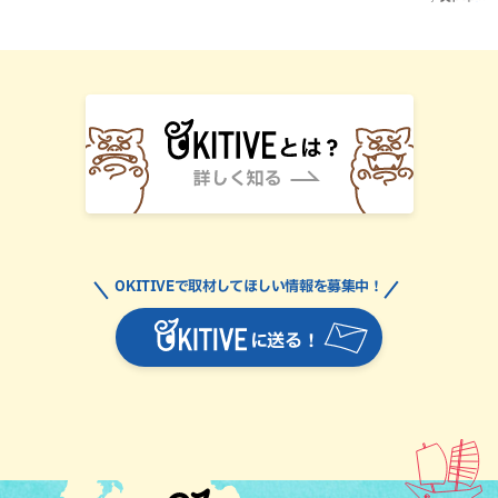
OKITIVEで取材してほしい情報を募集中！
に送る！