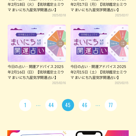
年2月18日（火）【琉球鑑定士ミウ
年2月17日（月）【琉球鑑定士ミウ
マ まいにち九星気学開運占い】
マ まいにち九星気学開運占い】
2025/02/18
2025/02/17
今日の占い・開運アドバイス 2025
今日の占い・開運アドバイス 2025
年2月16日（日）【琉球鑑定士ミウ
年2月15日（土）【琉球鑑定士ミウ
マ まいにち九星気学開運占い】
マ まいにち九星気学開運占い】
2025/02/16
2025/02/15
1
44
45
46
77