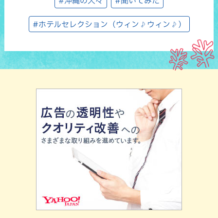
#沖縄の人々
#聞いてみた
#ホテルセレクション（ウィン♪ウィン♪）