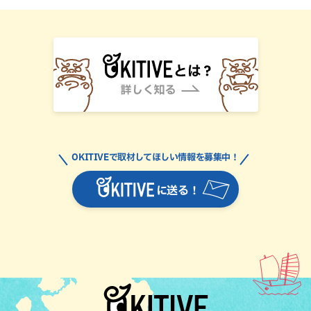
OKITIVEで取材してほしい情報を募集中！
に送る！