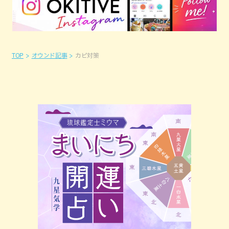
TOP
オウンド記事
カビ対策