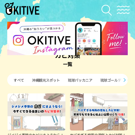
カビ対策
一覧
すべて
沖縄観光スポット
琉球バッカニア
琉球ゴールデンキン