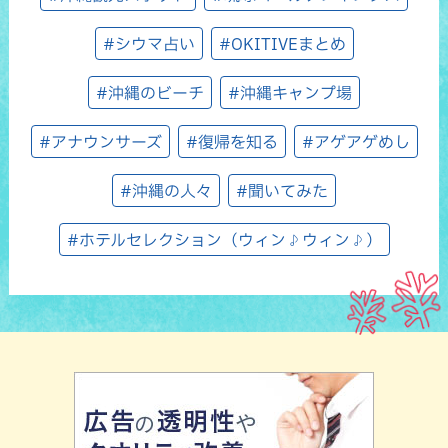
#シウマ占い
#OKITIVEまとめ
#沖縄のビーチ
#沖縄キャンプ場
#アナウンサーズ
#復帰を知る
#アゲアゲめし
#沖縄の人々
#聞いてみた
#ホテルセレクション（ウィン♪ウィン♪）