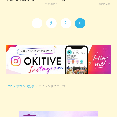
2021/06/17
2021/04/15
1
2
3
4
TOP
オウンド記事
アイランドスコープ