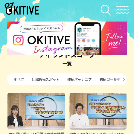
アイランドスコープ
一覧
すべて
沖縄観光スポット
琉球バッカニア
琉球ゴールデンキン