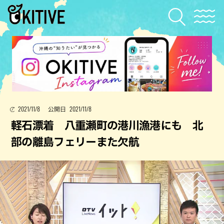
2021/11/8
2021/11/8
公開日
軽石漂着 八重瀬町の港川漁港にも 北
部の離島フェリーまた欠航