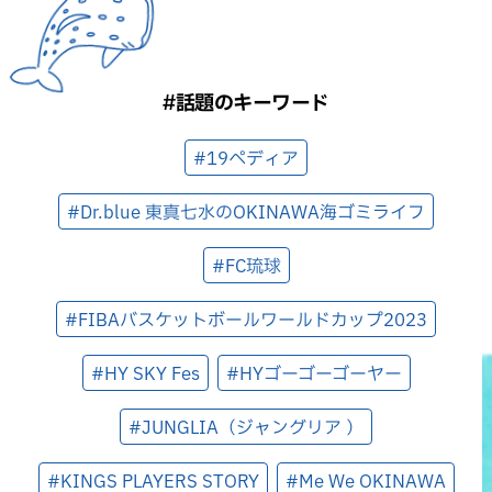
#話題のキーワード
#19ペディア
#Dr.blue 東真七水のOKINAWA海ゴミライフ
#FC琉球
#FIBAバスケットボールワールドカップ2023
#HY SKY Fes
#HYゴーゴーゴーヤー
#JUNGLIA（ジャングリア ）
#KINGS PLAYERS STORY
#Me We OKINAWA