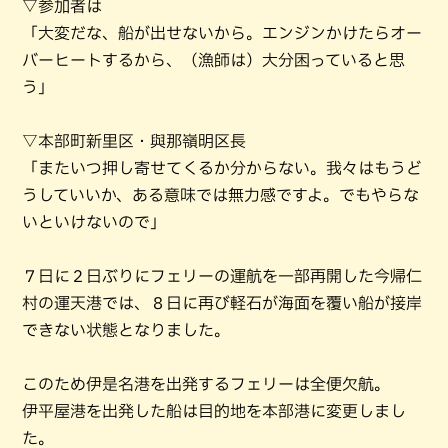
▽参加者は
「大変だな、船が出せないから。エンジンかけたらオー
バーヒートするから、（漁師は）大分困っていると思
う」
▽本部町新里区・與那嶺明区長
「またいつ押し寄せてくるか分からない。我々はもうど
うしていいか、ある意味では無力感ですよ。でもやらな
いといけないので」
７日に２日ぶりにフェリーの運航を一部再開した今帰仁
村の運天港では、８日に再び軽石が海面を覆い船が接岸
できない状態となりました。
このため伊是名港を出発するフェリーは全便欠航。
伊平屋港を出発した船は目的地を本部港に変更しまし
た。