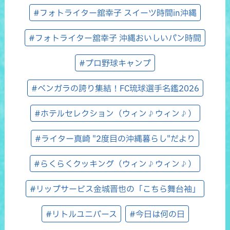
#フォトライター舘幸子 スイーツ時間in沖縄
#フォトライター舘幸子 沖縄おいしいパン時間
#プロ野球キャンプ
#ベンガラの誇り集結！FC琉球選手名鑑2026
#ホテルセレクション（ウィン♪ウィン♪）
#ライター真崎 "2度目の沖縄暮らし"だより
#らくらくクッキング（ウィン♪ウィン♪）
#リップサービス金城晋也の「こちら舞台袖」
#リトルユニバース
#今日は何の日