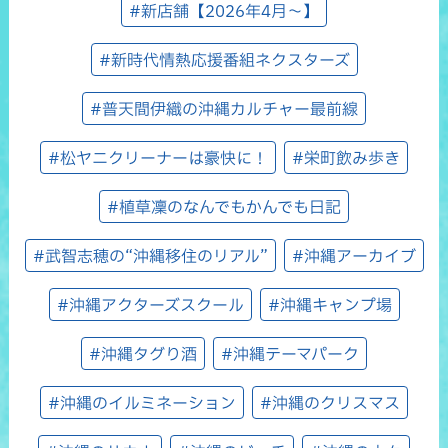
#新店舗【2026年4月～】
#新時代情熱応援番組ネクスターズ
#普天間伊織の沖縄カルチャー最前線
#松ヤニクリーナーは豪快に！
#栄町飲み歩き
#植草凜のなんでもかんでも日記
#武智志穂の“沖縄移住のリアル”
#沖縄アーカイブ
#沖縄アクターズスクール
#沖縄キャンプ場
#沖縄タグり酒
#沖縄テーマパーク
#沖縄のイルミネーション
#沖縄のクリスマス