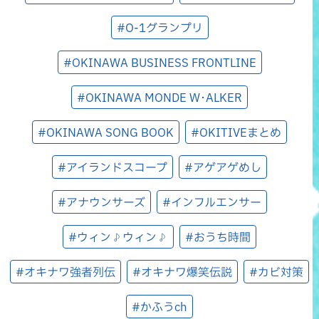
#O-1グランプリ
#OKINAWA BUSINESS FRONTLINE
#OKINAWA MONDE W･ALKER
#OKINAWA SONG BOOK
#OKITIVEまとめ
#アイランドスコープ
#アゲアゲめし
#アナウンサーズ
#インフルエンサー
#ウィン♪ウィン♪
#おうち時間
#オキナワ強者列伝
#オキナワ爆笑伝説
#カビ対策
#かふうch