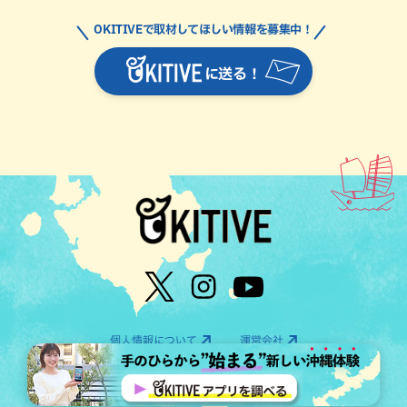
OKITIVEで取材してほしい情報を募集中！
に送る！
個人情報について
運営会社
©OTV CO.,LTD All Rights Reserved.