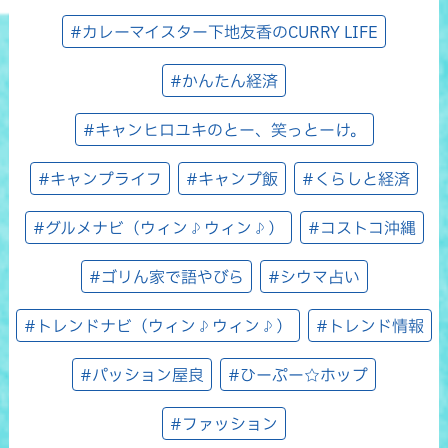
#カレーマイスター下地友香のCURRY LIFE
#かんたん経済
#キャンヒロユキのとー、笑っとーけ。
#キャンプライフ
#キャンプ飯
#くらしと経済
#グルメナビ（ウィン♪ウィン♪）
#コストコ沖縄
#ゴリん家で語やびら
#シウマ占い
#トレンドナビ（ウィン♪ウィン♪）
#トレンド情報
#パッション屋良
#ひーぷー☆ホップ
#ファッション