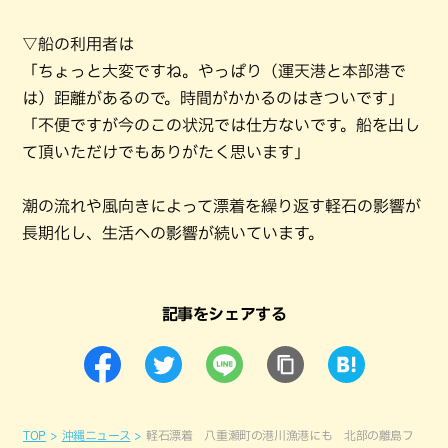
▽船の利用者は
「ちょっと大変ですね。やっぱり（運天港と本部港で
は）距離があるので。時間がかかるのはきついです」
「不便ですが今のこの状況では仕方ないです。船を出し
て頂いただけでもありがたく思います」
潮の流れや風向きによって漂着を繰り返す軽石の影響が
長期化し、生活への影響が続いています。
記事をシェアする
TOP
沖縄ニュース
軽石漂着 八重瀬町の港川漁港にも 北部の離島フ