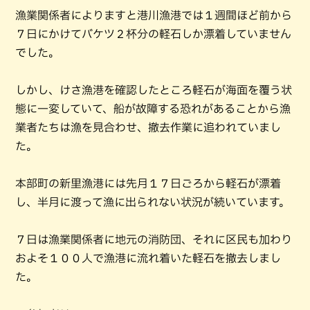
漁業関係者によりますと港川漁港では１週間ほど前から
７日にかけてバケツ２杯分の軽石しか漂着していません
でした。
しかし、けさ漁港を確認したところ軽石が海面を覆う状
態に一変していて、船が故障する恐れがあることから漁
業者たちは漁を見合わせ、撤去作業に追われていまし
た。
本部町の新里漁港には先月１７日ごろから軽石が漂着
し、半月に渡って漁に出られない状況が続いています。
７日は漁業関係者に地元の消防団、それに区民も加わり
およそ１００人で漁港に流れ着いた軽石を撤去しまし
た。