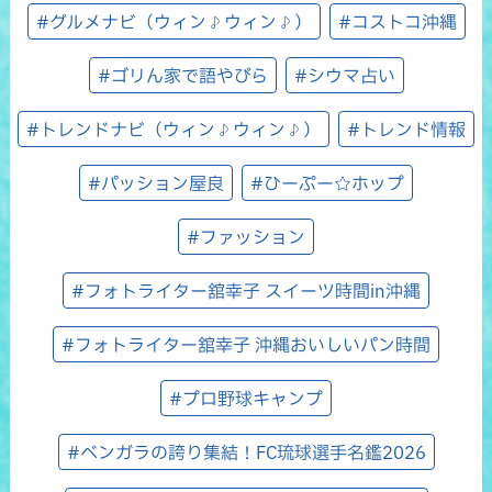
#グルメナビ（ウィン♪ウィン♪）
#コストコ沖縄
#ゴリん家で語やびら
#シウマ占い
#トレンドナビ（ウィン♪ウィン♪）
#トレンド情報
#パッション屋良
#ひーぷー☆ホップ
#ファッション
#フォトライター舘幸子 スイーツ時間in沖縄
#フォトライター舘幸子 沖縄おいしいパン時間
#プロ野球キャンプ
#ベンガラの誇り集結！FC琉球選手名鑑2026