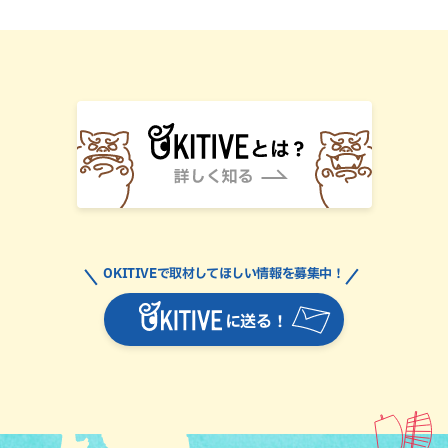
OKITIVEで取材してほしい情報を募集中！
に送る！