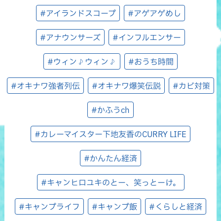
#アイランドスコープ
#アゲアゲめし
#アナウンサーズ
#インフルエンサー
#ウィン♪ウィン♪
#おうち時間
#オキナワ強者列伝
#オキナワ爆笑伝説
#カビ対策
#かふうch
#カレーマイスター下地友香のCURRY LIFE
#かんたん経済
#キャンヒロユキのとー、笑っとーけ。
#キャンプライフ
#キャンプ飯
#くらしと経済