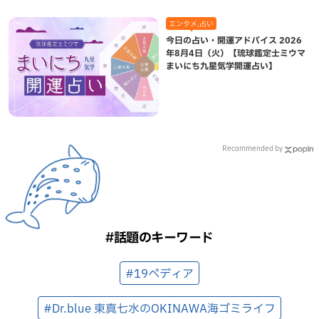
エンタメ,占い
今日の占い・開運アドバイス 2026
年8月4日（火）【琉球鑑定士ミウマ
まいにち九星気学開運占い】
Recommended by
#話題のキーワード
#19ペディア
#Dr.blue 東真七水のOKINAWA海ゴミライフ