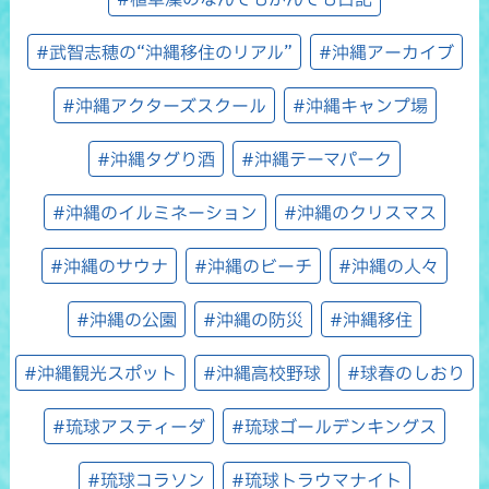
#武智志穂の“沖縄移住のリアル”
#沖縄アーカイブ
#沖縄アクターズスクール
#沖縄キャンプ場
#沖縄タグり酒
#沖縄テーマパーク
#沖縄のイルミネーション
#沖縄のクリスマス
#沖縄のサウナ
#沖縄のビーチ
#沖縄の人々
#沖縄の公園
#沖縄の防災
#沖縄移住
#沖縄観光スポット
#沖縄高校野球
#球春のしおり
#琉球アスティーダ
#琉球ゴールデンキングス
#琉球コラソン
#琉球トラウマナイト