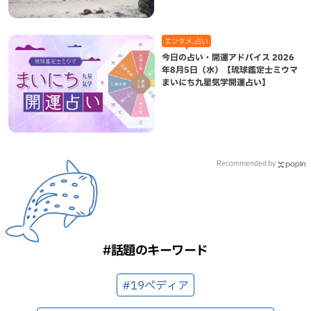
エンタメ,占い
今日の占い・開運アドバイス 2026
年8月5日（水）【琉球鑑定士ミウマ
まいにち九星気学開運占い】
Recommended by
#話題のキーワード
#19ペディア