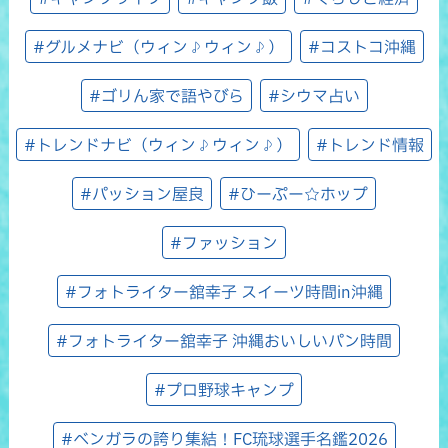
#グルメナビ（ウィン♪ウィン♪）
#コストコ沖縄
#ゴリん家で語やびら
#シウマ占い
#トレンドナビ（ウィン♪ウィン♪）
#トレンド情報
#パッション屋良
#ひーぷー☆ホップ
#ファッション
#フォトライター舘幸子 スイーツ時間in沖縄
#フォトライター舘幸子 沖縄おいしいパン時間
#プロ野球キャンプ
#ベンガラの誇り集結！FC琉球選手名鑑2026