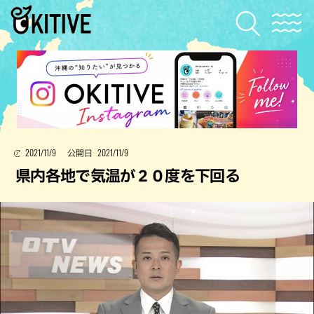
2021/11/9
2021/11/9
公開日
県内各地で気温が２０度を下回る