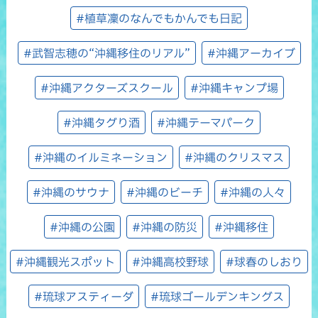
#植草凜のなんでもかんでも日記
#武智志穂の“沖縄移住のリアル”
#沖縄アーカイブ
#沖縄アクターズスクール
#沖縄キャンプ場
#沖縄タグり酒
#沖縄テーマパーク
#沖縄のイルミネーション
#沖縄のクリスマス
#沖縄のサウナ
#沖縄のビーチ
#沖縄の人々
#沖縄の公園
#沖縄の防災
#沖縄移住
#沖縄観光スポット
#沖縄高校野球
#球春のしおり
#琉球アスティーダ
#琉球ゴールデンキングス