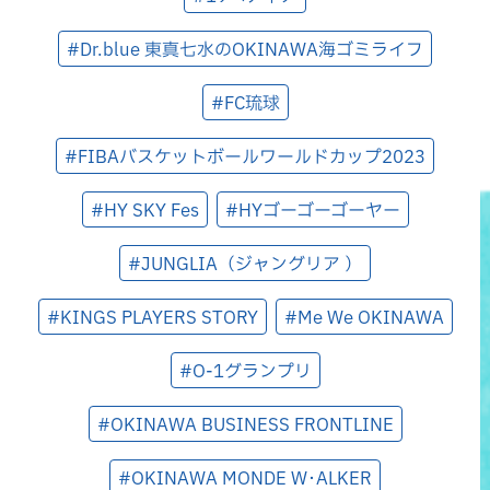
#Dr.blue 東真七水のOKINAWA海ゴミライフ
#FC琉球
#FIBAバスケットボールワールドカップ2023
#HY SKY Fes
#HYゴーゴーゴーヤー
#JUNGLIA（ジャングリア ）
#KINGS PLAYERS STORY
#Me We OKINAWA
#O-1グランプリ
#OKINAWA BUSINESS FRONTLINE
#OKINAWA MONDE W･ALKER