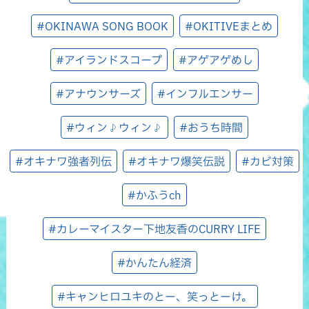
#OKINAWA SONG BOOK
#OKITIVEまとめ
#アイランドスコープ
#アゲアゲめし
#アナウンサーズ
#インフルエンサー
#ウィン♪ウィン♪
#おうち時間
#オキナワ強者列伝
#オキナワ爆笑伝説
#カビ対策
#かふうch
#カレーマイスター下地友香のCURRY LIFE
#かんたん経済
#キャンヒロユキのとー、笑っとーけ。