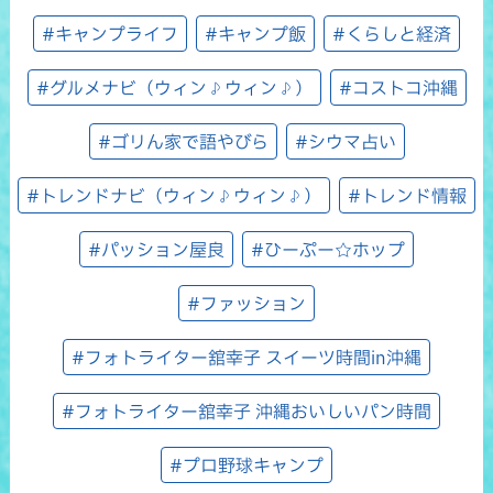
#キャンプライフ
#キャンプ飯
#くらしと経済
#グルメナビ（ウィン♪ウィン♪）
#コストコ沖縄
#ゴリん家で語やびら
#シウマ占い
#トレンドナビ（ウィン♪ウィン♪）
#トレンド情報
#パッション屋良
#ひーぷー☆ホップ
#ファッション
#フォトライター舘幸子 スイーツ時間in沖縄
#フォトライター舘幸子 沖縄おいしいパン時間
#プロ野球キャンプ