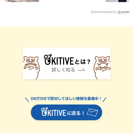
（宮古島）
Recommended by
OKITIVEで取材してほしい情報を募集中！
に送る！