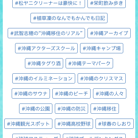
#松ヤニクリーナーは豪快に！
#栄町飲み歩き
#植草凜のなんでもかんでも日記
#武智志穂の“沖縄移住のリアル”
#沖縄アーカイブ
#沖縄アクターズスクール
#沖縄キャンプ場
#沖縄タグり酒
#沖縄テーマパーク
#沖縄のイルミネーション
#沖縄のクリスマス
#沖縄のサウナ
#沖縄のビーチ
#沖縄の人々
#沖縄の公園
#沖縄の防災
#沖縄移住
#沖縄観光スポット
#沖縄高校野球
#球春のしおり