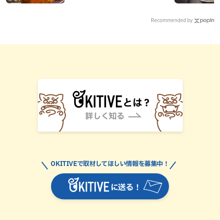
平日限定でオープン（那覇市）
Recommended by
OKITIVEで取材してほしい情報を募集中！
に送る！