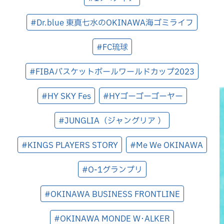
#Dr.blue 東真七水のOKINAWA海ゴミライフ
#FC琉球
#FIBAバスケットボールワールドカップ2023
#HY SKY Fes
#HYゴーゴーゴーヤー
#JUNGLIA（ジャングリア ）
#KINGS PLAYERS STORY
#Me We OKINAWA
#O-1グランプリ
#OKINAWA BUSINESS FRONTLINE
#OKINAWA MONDE W･ALKER