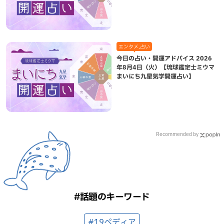
エンタメ,占い
今日の占い・開運アドバイス 2026
年8月4日（火）【琉球鑑定士ミウマ
まいにち九星気学開運占い】
Recommended by
#話題のキーワード
#19ペディア