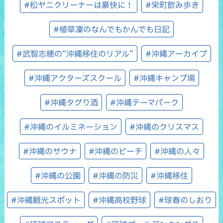
#松ヤニクリーナーは豪快に！
#栄町飲み歩き
#植草凜のなんでもかんでも日記
#武智志穂の“沖縄移住のリアル”
#沖縄アーカイブ
#沖縄アクターズスクール
#沖縄キャンプ場
#沖縄タグり酒
#沖縄テーマパーク
#沖縄のイルミネーション
#沖縄のクリスマス
#沖縄のサウナ
#沖縄のビーチ
#沖縄の人々
#沖縄の公園
#沖縄の防災
#沖縄移住
#沖縄観光スポット
#沖縄高校野球
#球春のしおり