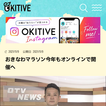
2021/11/9
2021/11/9
公開日
おきなわマラソン今年もオンラインで開
催へ