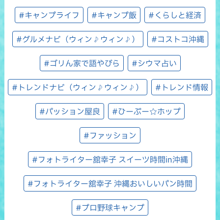
#キャンプライフ
#キャンプ飯
#くらしと経済
#グルメナビ（ウィン♪ウィン♪）
#コストコ沖縄
#ゴリん家で語やびら
#シウマ占い
#トレンドナビ（ウィン♪ウィン♪）
#トレンド情報
#パッション屋良
#ひーぷー☆ホップ
#ファッション
#フォトライター舘幸子 スイーツ時間in沖縄
#フォトライター舘幸子 沖縄おいしいパン時間
#プロ野球キャンプ