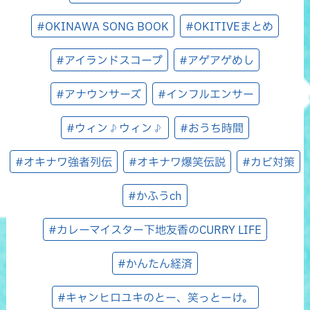
#OKINAWA SONG BOOK
#OKITIVEまとめ
#アイランドスコープ
#アゲアゲめし
#アナウンサーズ
#インフルエンサー
#ウィン♪ウィン♪
#おうち時間
#オキナワ強者列伝
#オキナワ爆笑伝説
#カビ対策
#かふうch
#カレーマイスター下地友香のCURRY LIFE
#かんたん経済
#キャンヒロユキのとー、笑っとーけ。