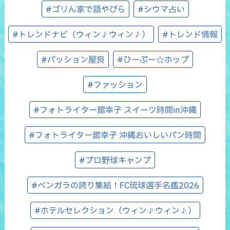
#ゴリん家で語やびら
#シウマ占い
#トレンドナビ（ウィン♪ウィン♪）
#トレンド情報
#パッション屋良
#ひーぷー☆ホップ
#ファッション
#フォトライター舘幸子 スイーツ時間in沖縄
#フォトライター舘幸子 沖縄おいしいパン時間
#プロ野球キャンプ
#ベンガラの誇り集結！FC琉球選手名鑑2026
#ホテルセレクション（ウィン♪ウィン♪）