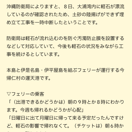
沖縄防衛局によりますと、８日、大浦湾内に軽石が漂流
しているのが確認されたため、土砂の陸揚げができず埋
め立て工事を一時中断したということです。
防衛局は軽石が流れ込むのを防ぐ汚濁防止膜を設置する
などして対応していて、今後も軽石の状況をみながら工
事を続けるとしています。
本島と伊是名島・伊平屋島を結ぶフェリーが運行する今
帰仁村の運天港です。
▽フェリーの乗客
「（出港できるかどうかは）朝の９時とか８時にわかり
ます。今週も帰れるかどうかが心配」
「日曜日に出て月曜日に帰って来る予定だったんですけ
ど、軽石の影響で帰れなくて。（チケットは）朝６時か