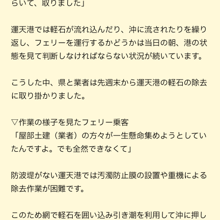
らいて、取りました」
運天港では軽石が流れ込んだり、沖に流されたりを繰り
返し、フェリーを運行するかどうかは当日の朝、港の状
態を見て判断しなければならない状況が続いています。
こうした中、県と業者は先週末から運天港の軽石の除去
に取り掛かりました。
▽作業の様子を見たフェリー乗客
「屋部土建（業者）の方々が一生懸命集めようとしてい
たんですよ。でも全然できなくて」
防波堤がない運天港では汚濁防止膜の設置や重機による
除去作業が困難です。
このため網で軽石を囲い込み引き潮を利用して沖に押し