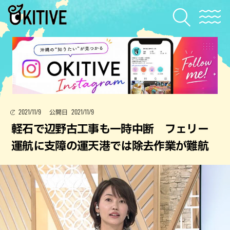
2021/11/9
2021/11/9
公開日
軽石で辺野古工事も一時中断 フェリー
運航に支障の運天港では除去作業が難航