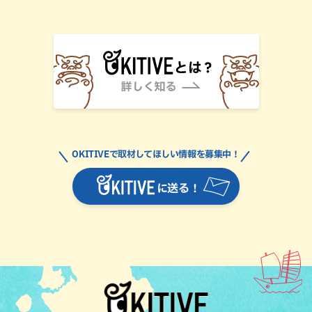
OKITIVEで取材してほしい情報を募集中！
に送る！