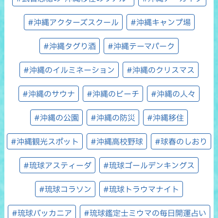
#沖縄アクターズスクール
#沖縄キャンプ場
#沖縄タグり酒
#沖縄テーマパーク
#沖縄のイルミネーション
#沖縄のクリスマス
#沖縄のサウナ
#沖縄のビーチ
#沖縄の人々
#沖縄の公園
#沖縄の防災
#沖縄移住
#沖縄観光スポット
#沖縄高校野球
#球春のしおり
#琉球アスティーダ
#琉球ゴールデンキングス
#琉球コラソン
#琉球トラウマナイト
#琉球バッカニア
#琉球鑑定士ミウマの毎日開運占い