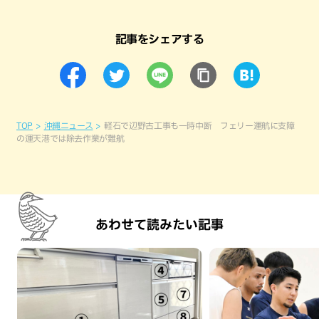
記事をシェアする
TOP
沖縄ニュース
軽石で辺野古工事も一時中断 フェリー運航に支障
の運天港では除去作業が難航
あわせて読みたい記事