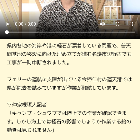
県内各地の海岸や港に軽石が漂着している問題で、普天
間基地の移設に向けた埋め立てが進む名護市辺野古でも
工事が一時中断されました。
フェリーの運航に支障が出ている今帰仁村の運天港では
県が除去を試みていますが作業が難航しています。
▽仲宗根琢人記者
「キャンプ・シュワブでは陸上での作業が確認できま
す。しかし海上では軽石の影響でしょうか作業する船の
動きは見られません」