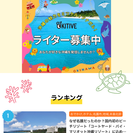
ランキング
おでかけ,ホテル,名護市,地域,本島北部
なぜ名護だったのか？国内初のビー
チリゾート「コートヤード・バイ・
マリオット沖縄リゾート」に込めら