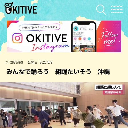
2023/6/9
2023/6/9
公開日
みんなで踊ろう 組踊たいそう 沖縄