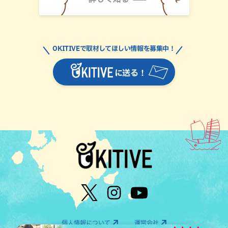
OKITIVEで取材してほしい情報を募集中！
に送る！
個人情報について
運営会社