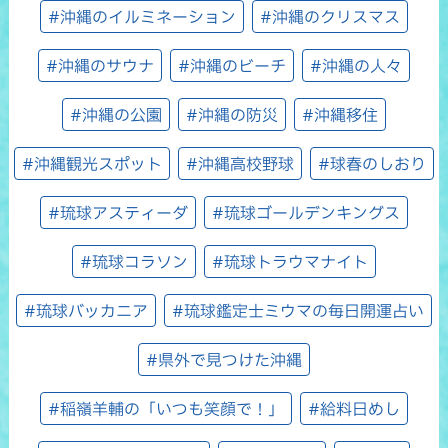
#沖縄のイルミネーション
#沖縄のクリスマス
#沖縄のサウナ
#沖縄のビーチ
#沖縄の人々
#沖縄の公園
#沖縄の防災
#沖縄移住
#沖縄観光スポット
#沖縄高校野球
#球春のしおり
#琉球アスティーダ
#琉球ゴールデンキングス
#琉球コラソン
#琉球トラウマナイト
#琉球バッカニア
#琉球鑑定士ミウマの毎日開運占い
#県外で見つけた沖縄
#稲嶺羊輔の「いつも笑顔で！」
#給料日めし