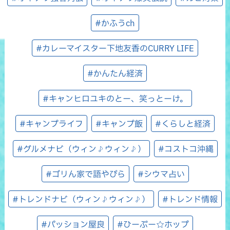
#かふうch
#カレーマイスター下地友香のCURRY LIFE
#かんたん経済
#キャンヒロユキのとー、笑っとーけ。
#キャンプライフ
#キャンプ飯
#くらしと経済
#グルメナビ（ウィン♪ウィン♪）
#コストコ沖縄
#ゴリん家で語やびら
#シウマ占い
#トレンドナビ（ウィン♪ウィン♪）
#トレンド情報
#パッション屋良
#ひーぷー☆ホップ