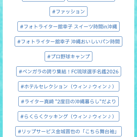
#ファッション
#フォトライター舘幸子 スイーツ時間in沖縄
#フォトライター舘幸子 沖縄おいしいパン時間
#プロ野球キャンプ
#ベンガラの誇り集結！FC琉球選手名鑑2026
#ホテルセレクション（ウィン♪ウィン♪）
#ライター真崎 "2度目の沖縄暮らし"だより
#らくらくクッキング（ウィン♪ウィン♪）
#リップサービス金城晋也の「こちら舞台袖」