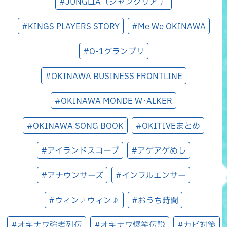
#JUNGLIA（ジャングリア ）
#KINGS PLAYERS STORY
#Me We OKINAWA
#O-1グランプリ
#OKINAWA BUSINESS FRONTLINE
#OKINAWA MONDE W･ALKER
#OKINAWA SONG BOOK
#OKITIVEまとめ
#アイランドスコープ
#アゲアゲめし
#アナウンサーズ
#インフルエンサー
#ウィン♪ウィン♪
#おうち時間
#オキナワ強者列伝
#オキナワ爆笑伝説
#カビ対策