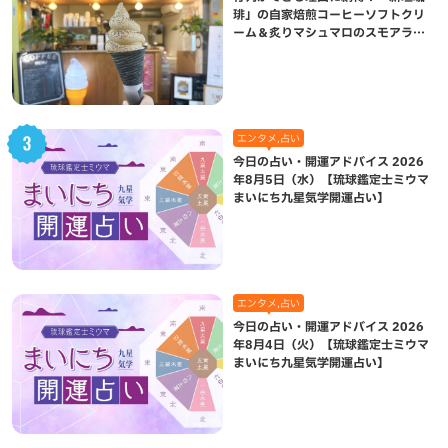
琲」の自家焙煎コーヒーソフトクリ
ーム＆炙りマシュマロのスモアラテ
が絶品（八重瀬町）
エンタメ,占い
今日の占い・開運アドバイス 2026
年8月5日（水）【琉球鑑定士ミウマ
まいにち九星気学開運占い】
エンタメ,占い
今日の占い・開運アドバイス 2026
年8月4日（火）【琉球鑑定士ミウマ
まいにち九星気学開運占い】