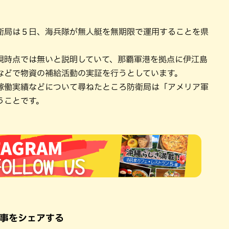
衛局は５日、海兵隊が無人艇を無期限で運用することを県
現時点では無いと説明していて、那覇軍港を拠点に伊江島
などで物資の補給活動の実証を行うとしています。
稼働実績などについて尋ねたところ防衛局は「アメリア軍
うことです。
事をシェアする