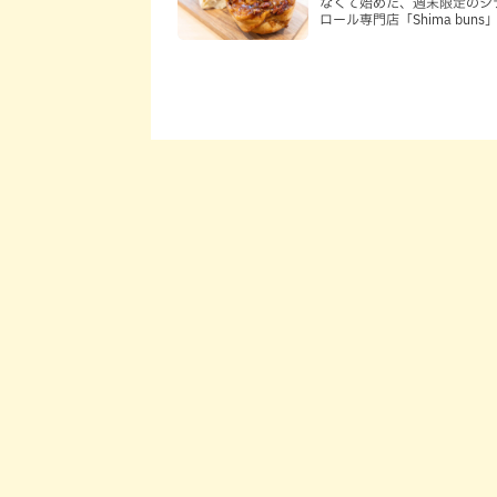
なくて始めた、週末限定のシ
ロール専門店「Shima buns
納町）