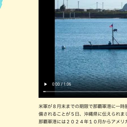
米軍が８月末までの期限で那覇軍港に一時
備されることが５日、沖縄県に伝えられま
那覇軍港には２０２４年１０月からアメリ