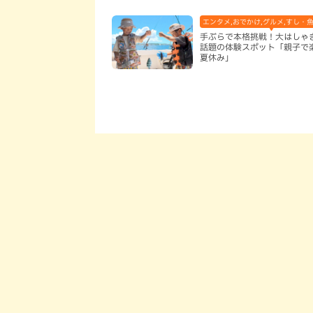
エンタメ,おでかけ,グルメ,すし・魚
手ぶらで本格挑戦！大はしゃ
話題の体験スポット「親子で
夏休み」