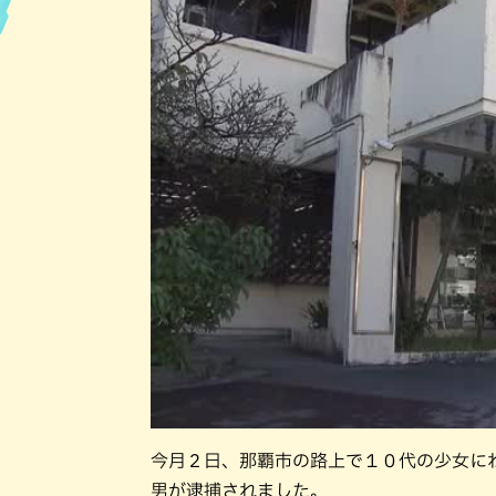
今月２日、那覇市の路上で１０代の少女に
男が逮捕されました。