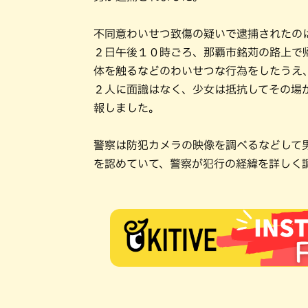
不同意わいせつ致傷の疑いで逮捕されたの
２日午後１０時ごろ、那覇市銘苅の路上で
体を触るなどのわいせつな行為をしたうえ
２人に面識はなく、少女は抵抗してその場
報しました。
警察は防犯カメラの映像を調べるなどして
を認めていて、警察が犯行の経緯を詳しく