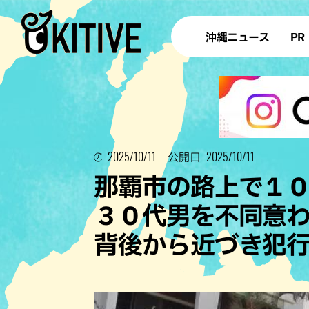
沖縄ニュース
PR
2025/10/11
2025/10/11
公開日
那覇市の路上で１
３０代男を不同意
背後から近づき犯