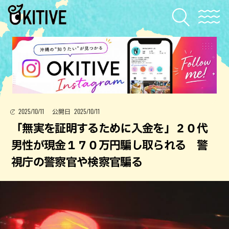
2025/10/11
2025/10/11
公開日
「無実を証明するために入金を」２０代
男性が現金１７０万円騙し取られる 警
視庁の警察官や検察官騙る