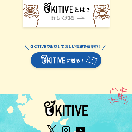
OKITIVEで取材してほしい情報を募集中！
に送る！