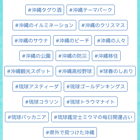
#沖縄タグり酒
#沖縄テーマパーク
#沖縄のイルミネーション
#沖縄のクリスマス
#沖縄のサウナ
#沖縄のビーチ
#沖縄の人々
#沖縄の公園
#沖縄の防災
#沖縄移住
#沖縄観光スポット
#沖縄高校野球
#球春のしおり
#琉球アスティーダ
#琉球ゴールデンキングス
#琉球コラソン
#琉球トラウマナイト
#琉球バッカニア
#琉球鑑定士ミウマの毎日開運占い
#県外で見つけた沖縄