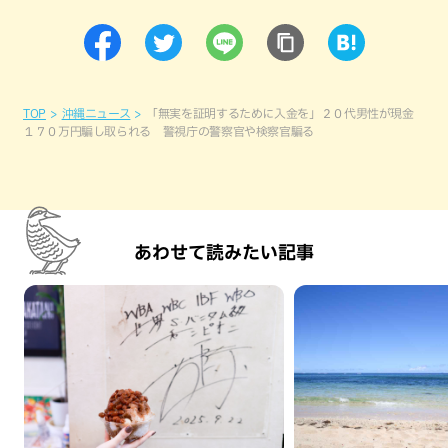
TOP
沖縄ニュース
「無実を証明するために入金を」２０代男性が現金
１７０万円騙し取られる 警視庁の警察官や検察官騙る
あわせて読みたい記事