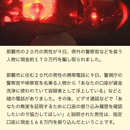
那覇市の２０代の男性が９日、県外の警察官などを装う
人物に現金約１７０万円を騙し取られました。
那覇市に住む２０代の男性の携帯電話に９日、警視庁の
警察官や検察官を名乗る人物から「あなたの口座が資金
洗浄に使われていて容疑者として浮上している」などと
嘘の電話がありました。その後、ビデオ通話などで「あ
なたの無実を証明するために口座の振り込み履歴を確認
したいので協力してほしい」と説明された男性は、指定
口座に現金１６８万円を振り込んだということです。