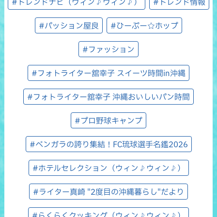
#トレンドナビ（ウィン♪ウィン♪）
#トレンド情報
#パッション屋良
#ひーぷー☆ホップ
#ファッション
#フォトライター舘幸子 スイーツ時間in沖縄
#フォトライター舘幸子 沖縄おいしいパン時間
#プロ野球キャンプ
#ベンガラの誇り集結！FC琉球選手名鑑2026
#ホテルセレクション（ウィン♪ウィン♪）
#ライター真崎 "2度目の沖縄暮らし"だより
#らくらくクッキング（ウィン♪ウィン♪）