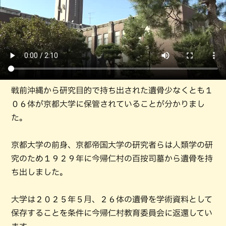
戦前沖縄から研究目的で持ち出された遺骨少なくとも１
０６体が京都大学に保管されていることが分かりまし
た。
京都大学の前身、京都帝国大学の研究者らは人類学の研
究のため１９２９年に今帰仁村の百按司墓から遺骨を持
ち出しました。
大学は２０２５年５月、２６体の遺骨を学術資料として
保存することを条件に今帰仁村教育委員会に返還してい