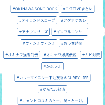
#OKINAWA SONG BOOK
#OKITIVEまとめ
#アイランドスコープ
#アゲアゲめし
#アナウンサーズ
#インフルエンサー
#ウィン♪ウィン♪
#おうち時間
#オキナワ強者列伝
#オキナワ爆笑伝説
#カビ対策
#かふうch
#カレーマイスター下地友香のCURRY LIFE
#かんたん経済
#キャンヒロユキのとー、笑っとーけ。