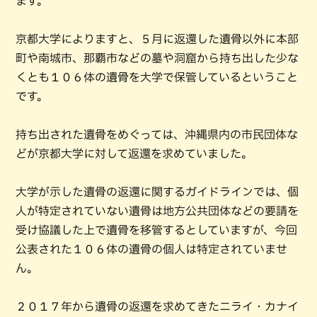
ます。
京都大学によりますと、５月に返還した遺骨以外に本部
町や南城市、那覇市などの墓や洞窟から持ち出した少な
くとも１０６体の遺骨を大学で保管しているということ
です。
持ち出された遺骨をめぐっては、沖縄県内の市民団体な
どが京都大学に対して返還を求めていました。
大学が示した遺骨の返還に関するガイドラインでは、個
人が特定されていない遺骨は地方公共団体などの要請を
受け協議した上で遺骨を移管するとしていますが、今回
公表された１０６体の遺骨の個人は特定されていませ
ん。
２０１７年から遺骨の返還を求めてきたニライ・カナイ