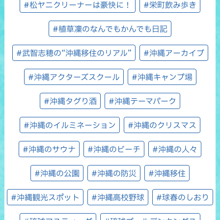
#松ヤニクリーナーは豪快に！
#栄町飲み歩き
#植草凜のなんでもかんでも日記
#武智志穂の“沖縄移住のリアル”
#沖縄アーカイブ
#沖縄アクターズスクール
#沖縄キャンプ場
#沖縄タグり酒
#沖縄テーマパーク
#沖縄のイルミネーション
#沖縄のクリスマス
#沖縄のサウナ
#沖縄のビーチ
#沖縄の人々
#沖縄の公園
#沖縄の防災
#沖縄移住
#沖縄観光スポット
#沖縄高校野球
#球春のしおり