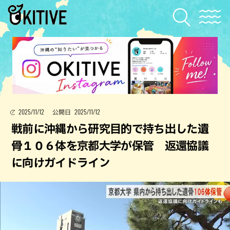
2025/11/12
2025/11/12
公開日
戦前に沖縄から研究目的で持ち出した遺
骨１０６体を京都大学が保管 返還協議
に向けガイドライン