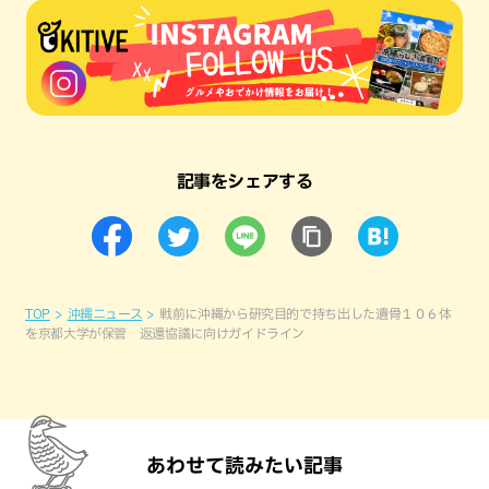
記事をシェアする
TOP
沖縄ニュース
戦前に沖縄から研究目的で持ち出した遺骨１０６体
を京都大学が保管 返還協議に向けガイドライン
あわせて読みたい記事