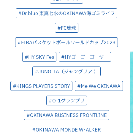
#Dr.blue 東真七水のOKINAWA海ゴミライフ
#FC琉球
#FIBAバスケットボールワールドカップ2023
#HY SKY Fes
#HYゴーゴーゴーヤー
#JUNGLIA（ジャングリア ）
#KINGS PLAYERS STORY
#Me We OKINAWA
#O-1グランプリ
#OKINAWA BUSINESS FRONTLINE
#OKINAWA MONDE W･ALKER