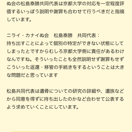
ぬ会の松島泰勝共同代表は京都大学の対応を一定程度評
価するいっぽう説明や謝罪も合わせて行うべきだと指摘
しています。
ニライ・カナイぬ会 松島泰勝 共同代表：
持ち出すことによって個別の特定ができない状態にして
しまったとですからむしろ京都大学側に責任があるわけ
なんですね。そういったことも全然説明せず謝罪もせず
こういった返還・移管の手続きをするということは大き
な問題だと思っています
松島共同代表は遺骨についての研究の詳細や、遺族など
から同意を得ずに持ち出したのかなど合わせて公表する
よう求めていくことにしています。