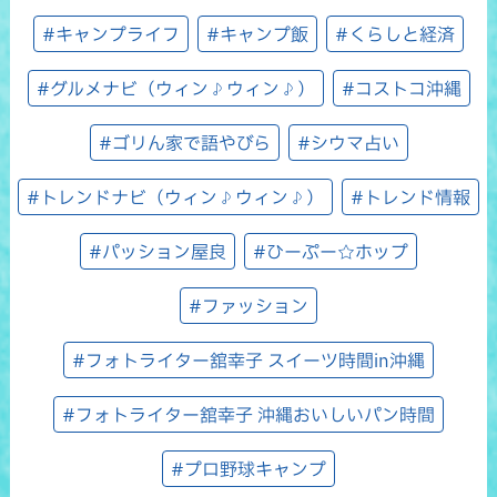
#キャンプライフ
#キャンプ飯
#くらしと経済
#グルメナビ（ウィン♪ウィン♪）
#コストコ沖縄
#ゴリん家で語やびら
#シウマ占い
#トレンドナビ（ウィン♪ウィン♪）
#トレンド情報
#パッション屋良
#ひーぷー☆ホップ
#ファッション
#フォトライター舘幸子 スイーツ時間in沖縄
#フォトライター舘幸子 沖縄おいしいパン時間
#プロ野球キャンプ