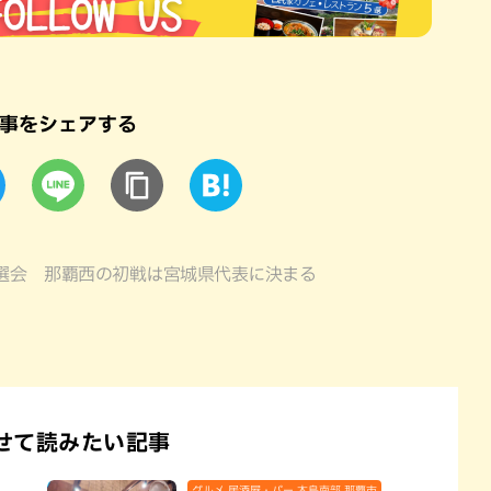
事をシェアする
選会 那覇西の初戦は宮城県代表に決まる
せて読みたい記事
グルメ,居酒屋・バー,本島南部,那覇市