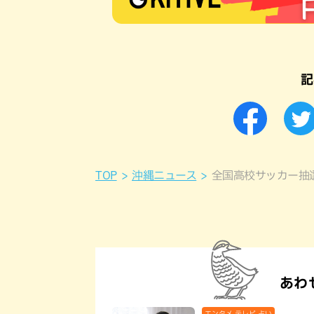
記
TOP
沖縄ニュース
全国高校サッカー抽
あわ
エンタメ,テレビ,占い