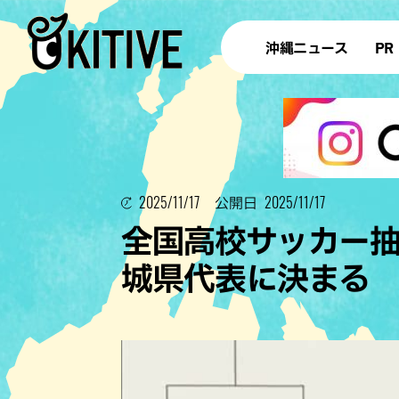
沖縄ニュース
PR
2025/11/17
2025/11/17
公開日
全国高校サッカー
城県代表に決ま