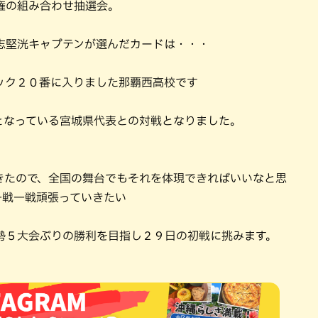
権の組み合わせ抽選会。
志堅洸キャプテンが選んだカードは・・・
ック２０番に入りました那覇西高校です
となっている宮城県代表との対戦となりました。
きたので、全国の舞台でもそれを体現できればいいなと思
一戦一戦頑張っていきたい
勢５大会ぶりの勝利を目指し２９日の初戦に挑みます。