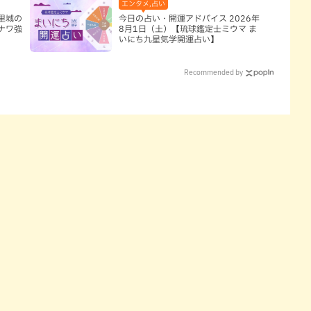
エンタメ,占い
里城の
今日の占い・開運アドバイス 2026年
ナワ強
8月1日（土）【琉球鑑定士ミウマ ま
いにち九星気学開運占い】
Recommended by