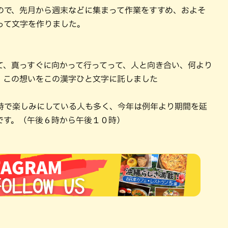
ので、先月から週末などに集まって作業をすすめ、およそ
って文字を作りました。
て、真っすぐに向かって行ってって、人と向き合い、何より
、この想いをこの漢字ひと文字に託しました
詩で楽しみにしている人も多く、今年は例年より期間を延
です。（午後６時から午後１０時）