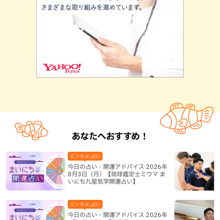
あなたへおすすめ！
エンタメ,占い
今日の占い・開運アドバイス 2026年
8月3日（月）【琉球鑑定士ミウマ ま
いにち九星気学開運占い】
エンタメ,占い
今日の占い・開運アドバイス 2026年