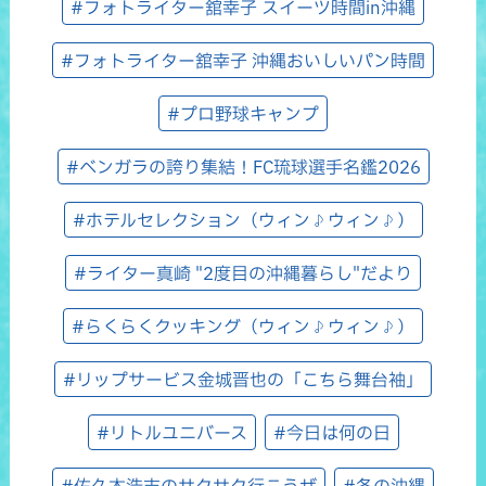
#フォトライター舘幸子 スイーツ時間in沖縄
#フォトライター舘幸子 沖縄おいしいパン時間
#プロ野球キャンプ
#ベンガラの誇り集結！FC琉球選手名鑑2026
#ホテルセレクション（ウィン♪ウィン♪）
#ライター真崎 "2度目の沖縄暮らし"だより
#らくらくクッキング（ウィン♪ウィン♪）
#リップサービス金城晋也の「こちら舞台袖」
#リトルユニバース
#今日は何の日
#佐久本浩志のサクサク行こうぜ
#冬の沖縄