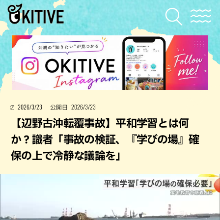
2026/3/23
2026/3/23
公開日
【辺野古沖転覆事故】平和学習とは何
か？識者「事故の検証、『学びの場』確
保の上で冷静な議論を」