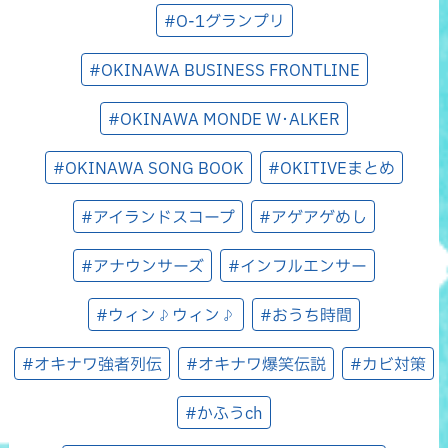
#O-1グランプリ
#OKINAWA BUSINESS FRONTLINE
#OKINAWA MONDE W･ALKER
#OKINAWA SONG BOOK
#OKITIVEまとめ
#アイランドスコープ
#アゲアゲめし
#アナウンサーズ
#インフルエンサー
#ウィン♪ウィン♪
#おうち時間
#オキナワ強者列伝
#オキナワ爆笑伝説
#カビ対策
#かふうch