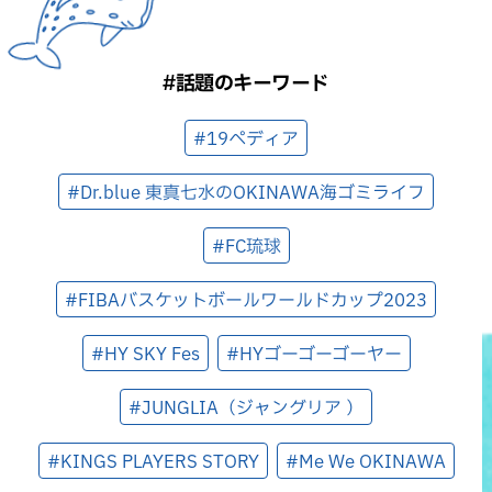
#話題のキーワード
#19ペディア
#Dr.blue 東真七水のOKINAWA海ゴミライフ
#FC琉球
#FIBAバスケットボールワールドカップ2023
#HY SKY Fes
#HYゴーゴーゴーヤー
#JUNGLIA（ジャングリア ）
#KINGS PLAYERS STORY
#Me We OKINAWA