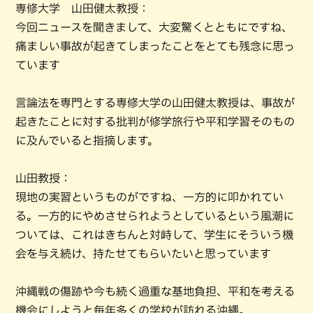
専修大学 山田健太教授：
今回ニュースを聞きまして、大変驚くとともにですね、
痛ましい事故が起きてしまったことをとても残念に思っ
ています
言論法を専門とする専修大学の山田健太教授は、事故が
起きたことに対する批判が修学旅行や平和学習そのもの
に及んでいると指摘します。
山田教授：
現地の実習というものがですね、一方的に叩かれてい
る。一方的にやめさせられようとしているという風潮に
ついては、これはきちんと対峙して、学生にそういう機
会を与え続け、持たせてもらいたいと思っています
沖縄戦の傷跡や今も続く過重な基地負担、平和を考える
機会にしようと毎年多くの学校が訪れる沖縄。