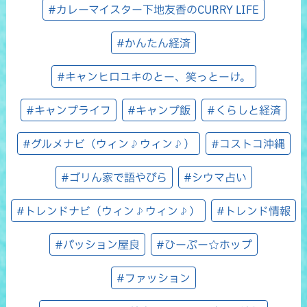
#カレーマイスター下地友香のCURRY LIFE
#かんたん経済
#キャンヒロユキのとー、笑っとーけ。
#キャンプライフ
#キャンプ飯
#くらしと経済
#グルメナビ（ウィン♪ウィン♪）
#コストコ沖縄
#ゴリん家で語やびら
#シウマ占い
#トレンドナビ（ウィン♪ウィン♪）
#トレンド情報
#パッション屋良
#ひーぷー☆ホップ
#ファッション