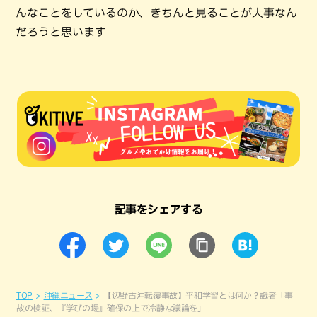
んなことをしているのか、きちんと見ることが大事なん
だろうと思います
記事をシェアする
TOP
沖縄ニュース
【辺野古沖転覆事故】平和学習とは何か？識者「事
故の検証、『学びの場』確保の上で冷静な議論を」