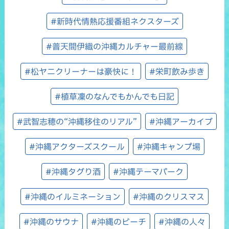
#新時代情熱応援番組ネクスターズ
#普天間伊織の沖縄カルチャー最前線
#松ヤニクリーナーは豪快に！
#栄町飲み歩き
#植草凜のなんでもかんでも日記
#武智志穂の“沖縄移住のリアル”
#沖縄アーカイブ
#沖縄アクターズスクール
#沖縄キャンプ場
#沖縄タグり酒
#沖縄テーマパーク
#沖縄のイルミネーション
#沖縄のクリスマス
#沖縄のサウナ
#沖縄のビーチ
#沖縄の人々