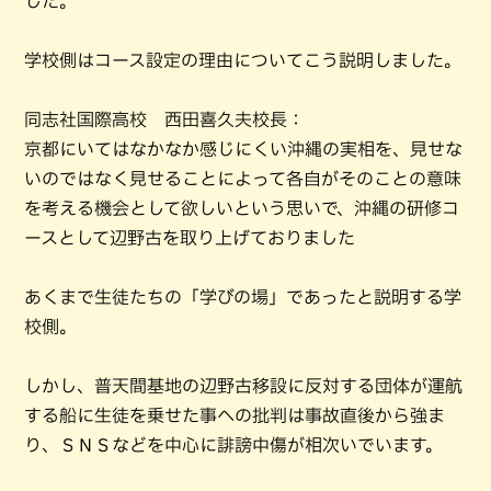
した。
学校側はコース設定の理由についてこう説明しました。
同志社国際高校 西田喜久夫校長：
京都にいてはなかなか感じにくい沖縄の実相を、見せな
いのではなく見せることによって各自がそのことの意味
を考える機会として欲しいという思いで、沖縄の研修コ
ースとして辺野古を取り上げておりました
あくまで生徒たちの「学びの場」であったと説明する学
校側。
しかし、普天間基地の辺野古移設に反対する団体が運航
する船に生徒を乗せた事への批判は事故直後から強ま
り、ＳＮＳなどを中心に誹謗中傷が相次いでいます。