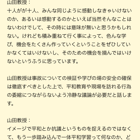
山田教授：
十人がが十人、みんな同じように感動しなきゃいけない
のか、あるいは感動するのかといえば当然そんなことは
ないわけでして、その時には意味が無いと思うかもしれ
ない。けれども積み重ねて行く事によって、色んな学
び、機会をたくさん作っていくということをぜひしてい
かなくてはいけないし、そのための機会を摘んではいけ
ないというふうに思っています。
山田教授は事故についての検証や学びの場の安全の確保
は徹底すべきとした上で、平和教育や現場を訪れる行為
の委縮につながらないよう冷静な議論が必要だと話しま
す。
山田教授：
イメージで平和とか抗議というものを捉えるのではなく
て、もう一歩踏み込んで一体平和学習って何なのか、ど