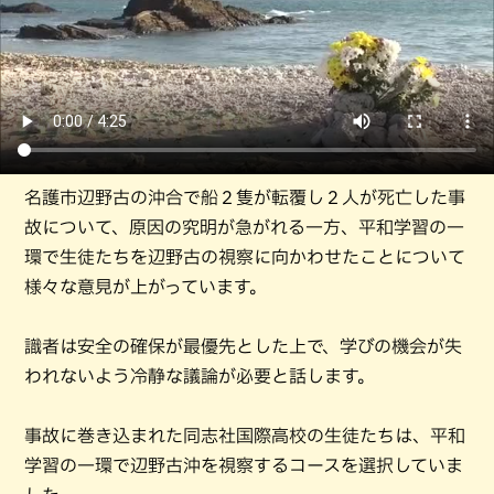
名護市辺野古の沖合で船２隻が転覆し２人が死亡した事
故について、原因の究明が急がれる一方、平和学習の一
環で生徒たちを辺野古の視察に向かわせたことについて
様々な意見が上がっています。
識者は安全の確保が最優先とした上で、学びの機会が失
われないよう冷静な議論が必要と話します。
事故に巻き込まれた同志社国際高校の生徒たちは、平和
学習の一環で辺野古沖を視察するコースを選択していま