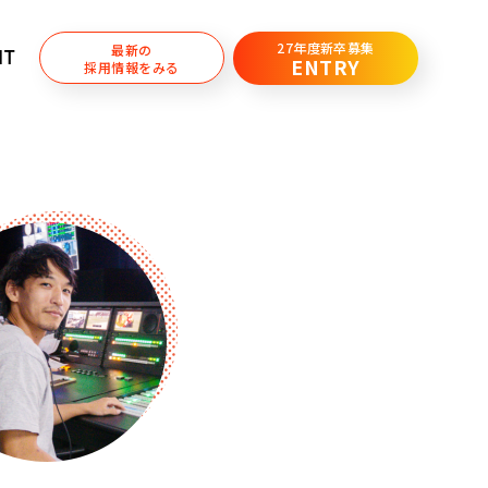
27年度新卒募集
最新の
IT
ENTRY
採用情報をみる