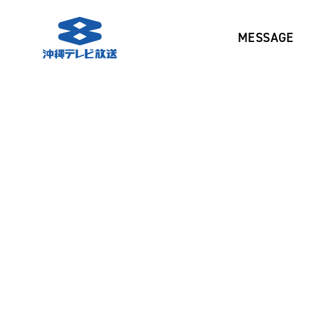
MESSAGE