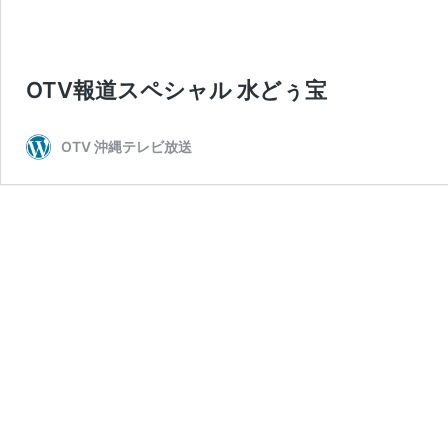
OTV報道スペシャル 水どぅ宝
OTV 沖縄テレビ放送