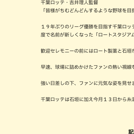
千葉ロッテ・吉井理人監督
「皆様がちむどんどんするような野球を目
１９年ぶりのリーグ優勝を目指す千葉ロッ
度で名前が新しくなった「ロートスタジア
歓迎セレモニーの前にはロート製薬と石垣
早速、球場に詰めかけたファンの熱い視線
強い日差しの下、ファンに元気な姿を見せ
千葉ロッテは石垣に加え今月１３日から糸
記