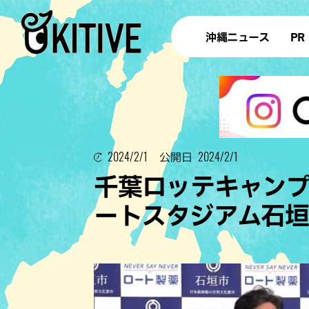
沖縄ニュース
PR
2024/2/1
2024/2/1
公開日
千葉ロッテキャン
ートスタジアム石