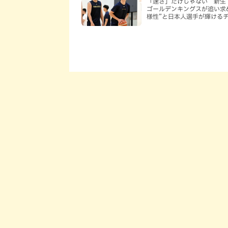
「速さ」だけじゃない 新生
ゴールデンキングスが追い求
様性”と日本人選手が輝ける
は