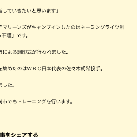
指していきたいと思います」
テマリーンズがキャンプインしたのはネーミングライツ制
ム石垣」です。
市による調印式が行われました。
を集めたのはＷＢＣ日本代表の佐々木朗希投手。
ました。
満市でもトレーニングを行います。
事をシェアする