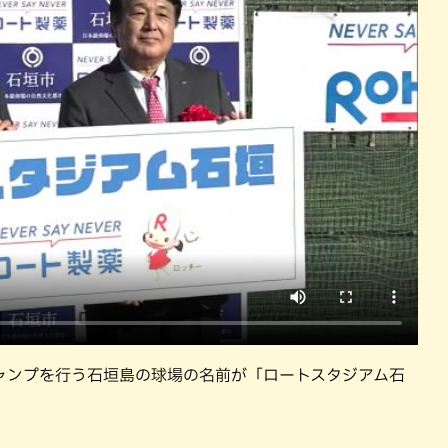
沖縄そば
沖縄料理
洋食・西洋料理
焼鳥・串料
ャンプを行う石垣島の球場の名前が「ロートスタジアム石