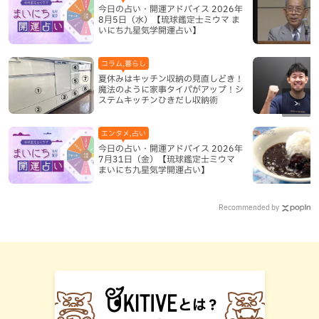
今日の占い・開運アドバイス 2026年
8月5日（水）【琉球鑑定士ミウマ ま
いにち九星気学開運占い】
コラム,暮らし
夏休みはキッチン収納の見直しどき！
魔法のように家事タイパがアップ！シ
ステムキッチンひきだし収納術
エンタメ,占い
今日の占い・開運アドバイス 2026年
7月31日（金）【琉球鑑定士ミウマ
まいにち九星気学開運占い】
Recommended by