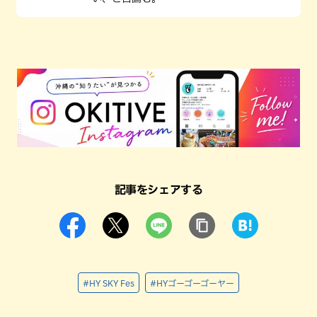
記事をシェアする
#HY SKY Fes
#HYゴーゴーゴーヤー