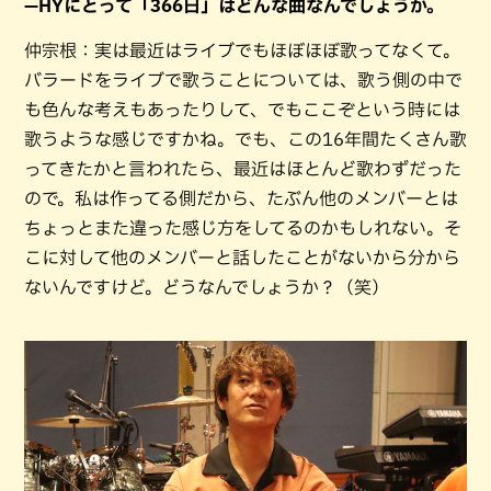
—HYにとって「366日」はどんな曲なんでしょうか。
仲宗根：実は最近はライブでもほぼほぼ歌ってなくて。
バラードをライブで歌うことについては、歌う側の中で
も色んな考えもあったりして、でもここぞという時には
歌うような感じですかね。でも、この16年間たくさん歌
ってきたかと言われたら、最近はほとんど歌わずだった
ので。私は作ってる側だから、たぶん他のメンバーとは
ちょっとまた違った感じ方をしてるのかもしれない。そ
こに対して他のメンバーと話したことがないから分から
ないんですけど。どうなんでしょうか？（笑）