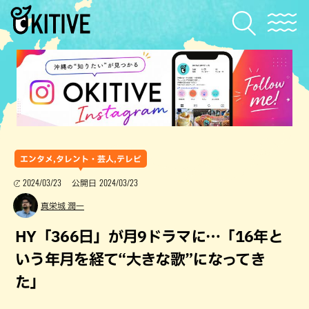
エンタメ,タレント・芸人,テレビ
2024/03/23
2024/03/23
公開日
真栄城 潤一
HY「366日」が月9ドラマに…「16年と
いう年月を経て“大きな歌”になってき
た」