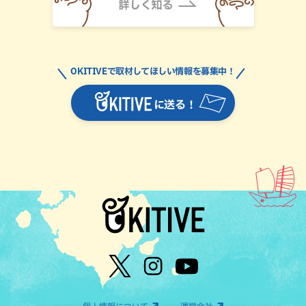
OKITIVEで取材してほしい情報を募集中！
に送る！
個人情報について
運営会社