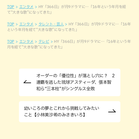
TOP
エンタメ
HY「366日」が月9ドラマに…「16年という年月を経
て“大きな歌”になってきた」
TOP
エンタメ
タレント・芸人
HY「366日」が月9ドラマに…「16年
という年月を経て“大きな歌”になってきた」
TOP
エンタメ
テレビ
HY「366日」が月9ドラマに…「16年という年
月を経て“大きな歌”になってきた」
オーダーの「優位性」が落とし穴に？ 2
連覇を逃した琉球アスティーダ、張本智
和ら“三本柱”がシングルス全敗
幼いころの夢とこれから挑戦してみたい
こと【小林美沙希のみさきいろ】