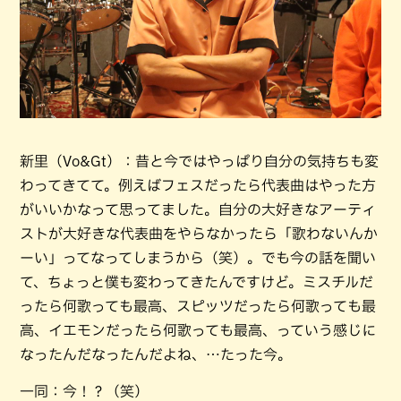
新里（Vo&Gt）：昔と今ではやっぱり自分の気持ちも変
わってきてて。例えばフェスだったら代表曲はやった方
がいいかなって思ってました。自分の大好きなアーティ
ストが大好きな代表曲をやらなかったら「歌わないんか
ーい」ってなってしまうから（笑）。でも今の話を聞い
て、ちょっと僕も変わってきたんですけど。ミスチルだ
ったら何歌っても最高、スピッツだったら何歌っても最
高、イエモンだったら何歌っても最高、っていう感じに
なったんだなったんだよね、…たった今。
一同：今！？（笑）