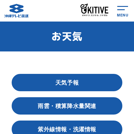
MENU
お天気
天気予報
雨雲・積算降水量関連
紫外線情報・洗濯情報