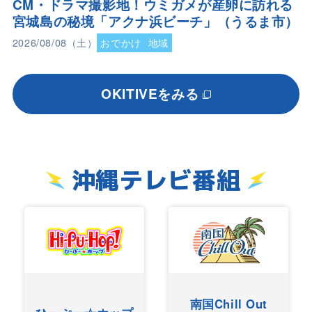
CM・ドラマ撮影地！ウミガメが産卵に訪れる
宮城島の秘境「アクナ浜ビーチ」（うるま市）
2026/08/08（土）
おでかけ
地域
OKITIVEをみる
沖縄テレビ番組
南国Chill Out