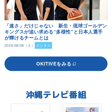
「速さ」だけじゃない 新生・琉球ゴールデン
キングスが追い求める“多様性”と日本人選手
が輝けるチームとは
2026/08/08（土）
エンタメ
OKITIVEをみる
沖縄テレビ番組