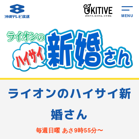
MENU
ライオンのハイサイ新
婚さん
毎週日曜 あさ9時55分〜