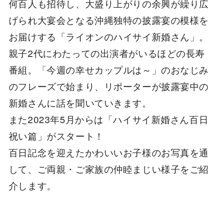
何百人も招待し、大盛り上がりの余興が繰り広
げられ大宴会となる沖縄独特の披露宴の模様を
お届けする「ライオンのハイサイ新婚さん」。
親子2代にわたっての出演者がいるほどの長寿
番組。「今週の幸せカップルは～」のおなじみ
のフレーズで始まり、リポーターが披露宴中の
新婚さんに話を聞いていきます。
また2023年5月からは「ハイサイ新婚さん百日
祝い篇」がスタート！
百日記念を迎えたかわいいお子様のお写真を通
して、ご両親・ご家族の仲睦まじい様子をご紹
介します。