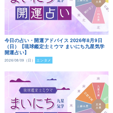
今日の占い・開運アドバイス 2026年8月9日
（日）【琉球鑑定士ミウマ まいにち九星気学
開運占い】
2026/08/09（日）
エンタメ