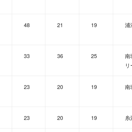
48
21
19
浦
33
36
25
南
リ
23
20
19
南
23
20
19
糸