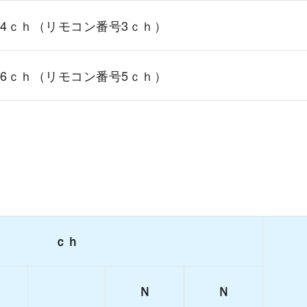
14ｃｈ（リモコン番号3ｃｈ）
16ｃｈ（リモコン番号5ｃｈ）
ｃｈ
Ｎ
Ｎ