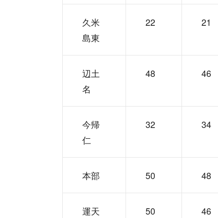
久米
22
21
島東
辺土
48
46
名
今帰
32
34
仁
本部
50
48
運天
50
46