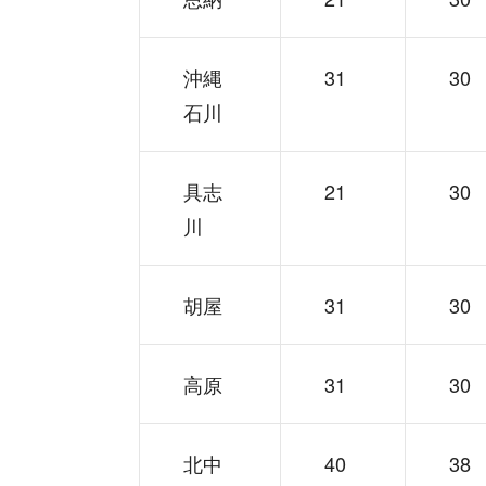
沖縄
31
30
石川
具志
21
30
川
胡屋
31
30
高原
31
30
北中
40
38