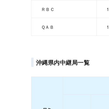
ＲＢＣ
ＱＡＢ
沖縄県内中継局一覧