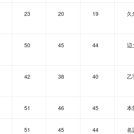
23
20
19
久
50
45
44
辺
42
38
40
乙
51
46
45
本
51
45
44
名