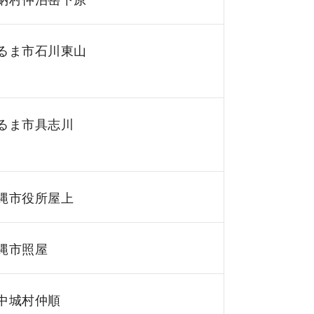
るま市石川東山
るま市具志川
縄市役所屋上
縄市照屋
中城村仲順