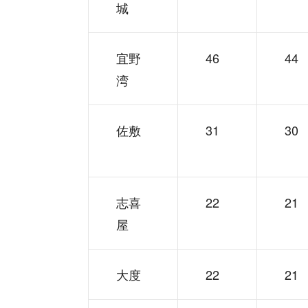
城
宜野
46
44
湾
佐敷
31
30
志喜
22
21
屋
大度
22
21