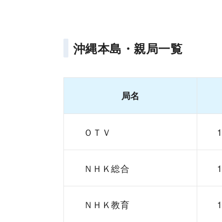
沖縄本島・親局一覧
局名
ＯＴＶ
ＮＨＫ総合
ＮＨＫ教育