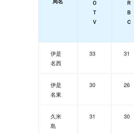
局名
Ｏ
Ｒ
Ｔ
Ｂ
Ｖ
Ｃ
伊是
33
31
名西
伊是
30
26
名東
久米
31
30
島