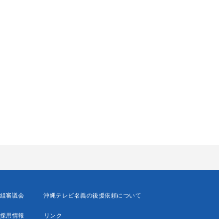
組審議会
沖縄テレビ名義の後援依頼について
採用情報
リンク