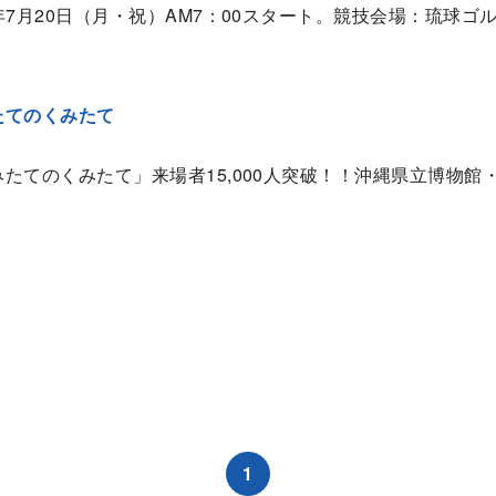
6年7月20日（月・祝）AM7：00スタート。競技会場：琉球ゴ
たてのくみたて
みたてのくみたて」来場者15,000人突破！！沖縄県立博物
1