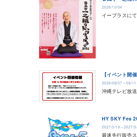
2026/10/04
イープラスに
【イベント開催
2026/08/07～08/11
沖縄テレビ放送
HY SKY Fes 
2027/3/19～2027/3
最速先行販売