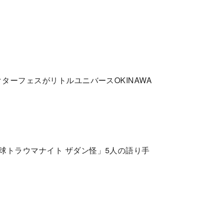
ターフェスがリトルユニバースOKINAWA
球トラウマナイト ザダン怪」5人の語り手