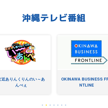
沖縄テレビ番組
友近ありんくりんのい～あ
OKINAWA BUSINESS F
んべぇ
NTLINE