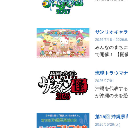
サンリオキャラ
2026/7/18～2026/9
みんなのまちに
で開催！ 【開催
琉球トラウマナイ
2026/07/01
沖縄を代表する
が沖縄の夜を恐
第15回 沖縄
2025/05/26(火)