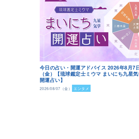
今日の占い・開運アドバイス 2026年8月7
（金）【琉球鑑定士ミウマ まいにち九星気
開運占い】
2026/08/07（金）
エンタメ