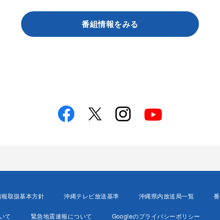
番組情報をみる
情報取扱基本方針
沖縄テレビ放送基準
沖縄県内放送局一覧
番
いて
緊急地震速報について
Googleのプライバシーポリシー