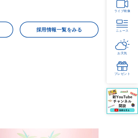
ライブ映像
採用情報一覧をみる
ニュース
お天気
プレゼント