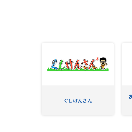
ふたたび
ぐしけんさん