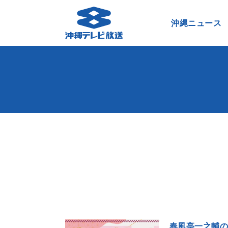
沖縄ニュース
春風亭一之輔の