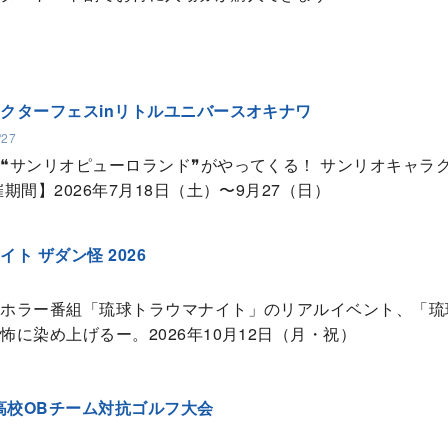
クターフェスinリトルユニバースオキナワ
/27
❝サンリオピューロランド❞がやってくる！ サンリオキャラク
期間】2026年7月18日（土）〜9月27（日）
ト ザダン怪 2026
ホラー番組「琉球トラウマナイト」のリアルイベント、「琉
怖に染め上げるー。2026年10月12日（月・祝）
県高校OBチーム対抗ゴルフ大会