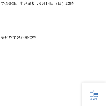
ルフ倶楽部。申込締切：6月14日（日）23時
館・美術館で好評開催中！！
番組表