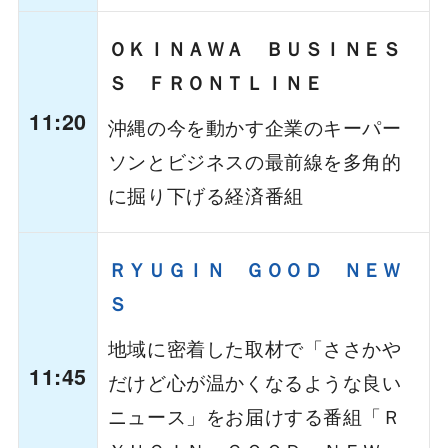
ＯＫＩＮＡＷＡ ＢＵＳＩＮＥＳ
Ｓ ＦＲＯＮＴＬＩＮＥ
11:20
沖縄の今を動かす企業のキーパー
ソンとビジネスの最前線を多角的
に掘り下げる経済番組
ＲＹＵＧＩＮ ＧＯＯＤ ＮＥＷ
Ｓ
地域に密着した取材で「ささかや
11:45
だけど心が温かくなるような良い
ニュース」をお届けする番組「Ｒ