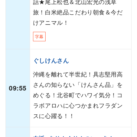
話★尾上松也＆北山宏光の浅草
旅！白米絶品こだわり朝食＆今だ
けアニマル！
字幕
ぐしけんさん
沖縄を離れて半世紀！具志堅用高
さんの知らない「けんさん品」を
09:55
めぐる！北谷町でハワイ気分！コ
ラボアロハに心つかまれフラダン
スに心躍る！！