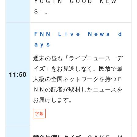
ＹＵＧＩＮ ＧＯＯＤ ＮＥＷ
Ｓ」。
ＦＮＮ Ｌｉｖｅ Ｎｅｗｓ ｄ
ａｙｓ
週末の昼も「ライブニュース デ
イズ」をお見逃しなく。民放で最
11:50
大級の全国ネットワークを持つＦ
ＮＮの記者が取材したニュースを
お届けします。
字幕