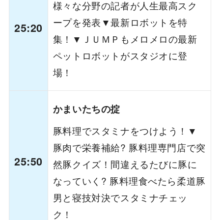
様々な分野の記者が人生最高スク
ープを発表▼最新ロボットを特
25:20
集！▼ＪＵＭＰもメロメロの最新
ペットロボットがスタジオに登
場！
かまいたちの掟
豚料理でスタミナをつけよう！▼
豚肉で栄養補給? 豚料理専門店で突
25:50
然豚クイズ！間違えるたびに豚に
なっていく? 豚料理食べたら柔道豚
男と寝技対決でスタミナチェッ
ク！