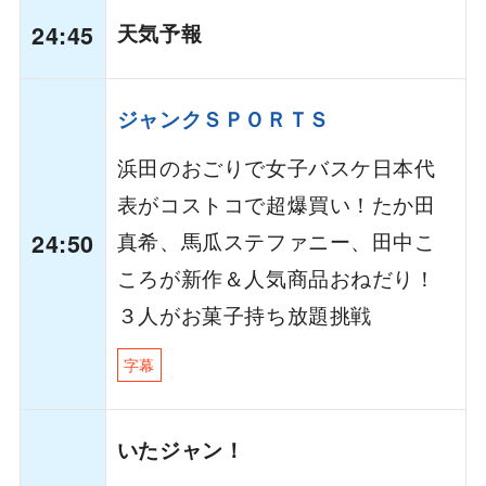
24:45
天気予報
ジャンクＳＰＯＲＴＳ
浜田のおごりで女子バスケ日本代
表がコストコで超爆買い！たか田
真希、馬瓜ステファニー、田中こ
24:50
ころが新作＆人気商品おねだり！
３人がお菓子持ち放題挑戦
字幕
いたジャン！