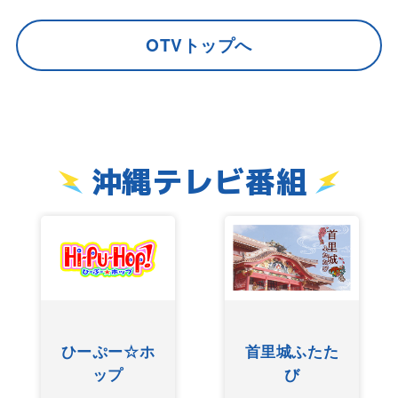
OTVトップへ
沖縄テレビ番組
首里城ふたた
ぐしけんさん
び