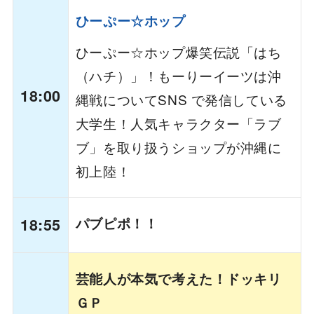
ひーぷー☆ホップ
ひーぷー☆ホップ爆笑伝説「はち
（ハチ）」！もーりーイーツは沖
18:00
縄戦についてSNS で発信している
大学生！人気キャラクター「ラブ
ブ」を取り扱うショップが沖縄に
初上陸！
18:55
パブピポ！！
芸能人が本気で考えた！ドッキリ
ＧＰ