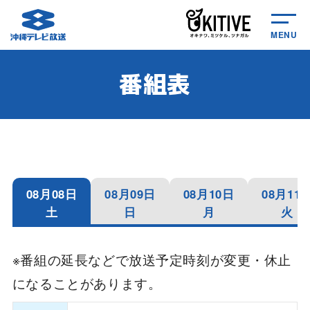
MENU
番組表
08月08日
08月09日
08月10日
08月11
土
日
月
火
※番組の延長などで放送予定時刻が変更・休止
になることがあります。