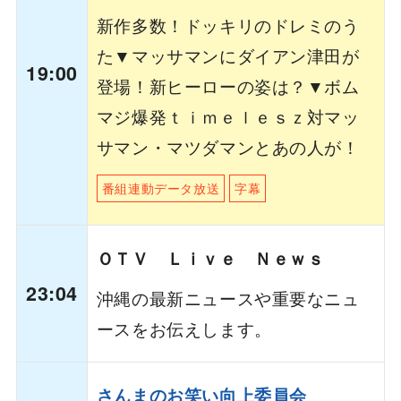
新作多数！ドッキリのドレミのう
た▼マッサマンにダイアン津田が
19:00
登場！新ヒーローの姿は？▼ボム
マジ爆発ｔｉｍｅｌｅｓｚ対マッ
サマン・マツダマンとあの人が！
番組連動データ放送
字幕
ＯＴＶ Ｌｉｖｅ Ｎｅｗｓ
23:04
沖縄の最新ニュースや重要なニュ
ースをお伝えします。
さんまのお笑い向上委員会