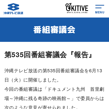
MENU
番組審議会
第535回番組審議会『報告』
沖縄テレビ放送の第535回番組審議会を6月13
日（火）に開催しました。
今回の番組審議は「ドキュメント九州 首里劇
場～沖縄に残る奇跡の映画館～」で委員からは
次のような意見が寄せられました。