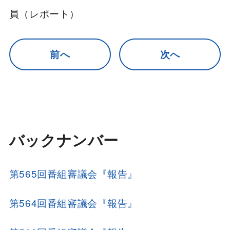
員（レポート）
前へ
次へ
バックナンバー
第565回番組審議会『報告』
第564回番組審議会『報告』