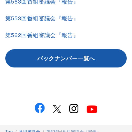
第563回番組審議会『報告』
第553回番組審議会『報告』
第562回番組審議会『報告』
バックナンバー一覧へ
Top
番組審議会
第535回番組審議会『報告』