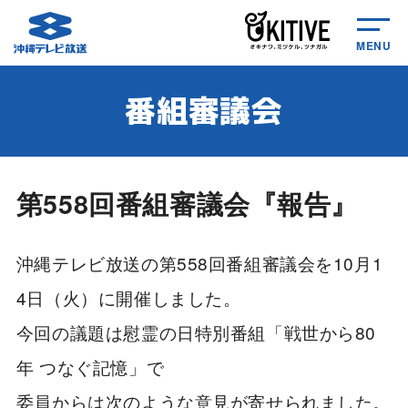
MENU
番組審議会
第558回番組審議会『報告』
沖縄テレビ放送の第558回番組審議会を10月1
4日（火）に開催しました。
今回の議題は慰霊の日特別番組「戦世から80
年 つなぐ記憶」で
委員からは次のような意見が寄せられました。