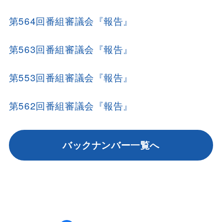
第564回番組審議会『報告』
第563回番組審議会『報告』
第553回番組審議会『報告』
第562回番組審議会『報告』
バックナンバー一覧へ