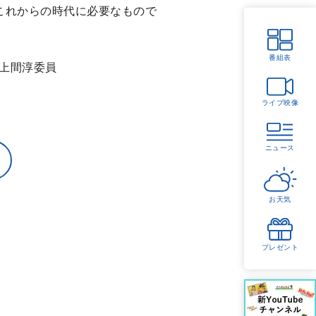
これからの時代に必要なもので
番組表
上間淳委員
ライブ映像
ニュース
お天気
プレゼント