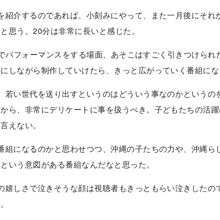
を紹介するのであれば、小刻みにやって、また一月後にそれ
と思う。20分は非常に長いと感じた。
ぐらいでパフォーマンスをする場面、あそこはすごく引きつけら
事にしながら制作していけたら、きっと広がっていく番組にな
、若い世代を送り出すというのはどういう事なのかというの
だから、非常にデリケートに事を扱うべき。子どもたちの活躍
は言えない。
番組になるのかと思わせつつ、沖縄の子たちの力や、沖縄ら
うという意図がある番組なんだなと思った。
の嬉しさで泣きそうな顔は視聴者もきっともらい泣きしたの
る。