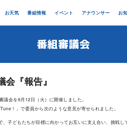
お天気
番組情報
イベント
アナウンサー
お
番組審議会
審議会『報告』
審議会を9月12日（火）に開催しました。
Tune！」で委員から次のような意見が寄せられました。
で、子どもたちが目標に向かってお互いに支え合い、挑戦し