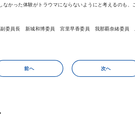
しなかった体験がトラウマにならないようにと考えるのも、
剛副委員長 新城和博委員 宮里早香委員 我那覇奈緒委員 
前へ
次へ
ー