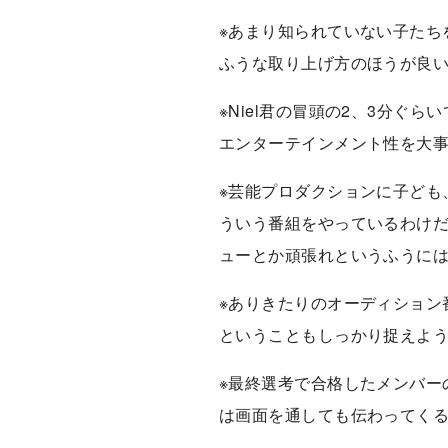
※あまり知られていない子たち
ふうな取り上げ方のほうが良い
※Niel君の冒頭の2、3分
エンターテインメント性を大
※芸能プロダクションに子ども
ういう番組をやっているわけ
ューとか頑張れというふうに
※ありきたりのオーディション
ということもしっかり捉えよ
※最終選考で合格したメンバー
は画面を通しても伝わってく