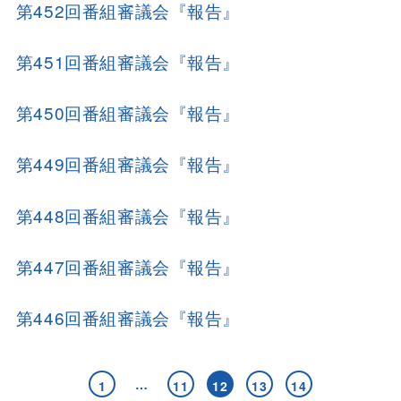
第452回番組審議会『報告』
第451回番組審議会『報告』
第450回番組審議会『報告』
第449回番組審議会『報告』
第448回番組審議会『報告』
第447回番組審議会『報告』
第446回番組審議会『報告』
…
1
11
12
13
14