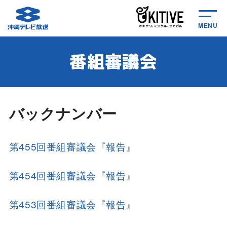
MENU
番組審議会
バックナンバー
第455回番組審議会『報告』
第454回番組審議会『報告』
第453回番組審議会『報告』