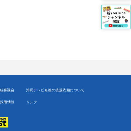
組審議会
沖縄テレビ名義の後援依頼について
採用情報
リンク