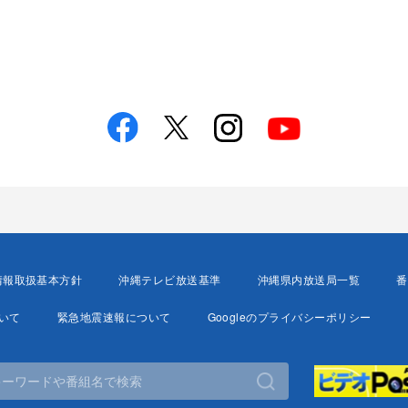
情報取扱基本方針
沖縄テレビ放送基準
沖縄県内放送局一覧
番
いて
緊急地震速報について
Googleのプライバシーポリシー