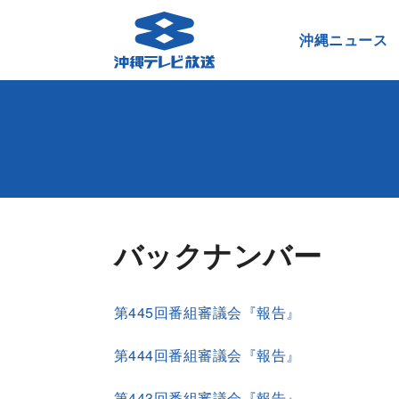
沖縄ニュース
バックナンバー
第445回番組審議会『報告』
第444回番組審議会『報告』
第443回番組審議会『報告』