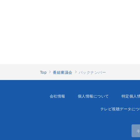
Top
番組審議会
バックナンバー
会社情報
個人情報について
特定個人
テレビ視聴データにつ