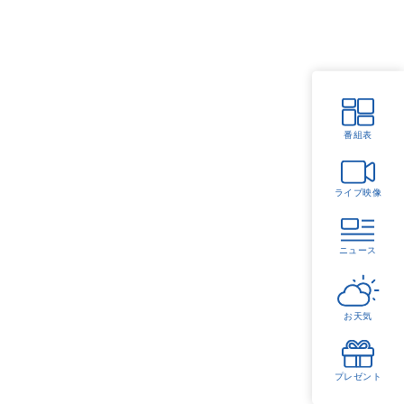
番組表
ライブ映像
ニュース
お天気
プレゼント