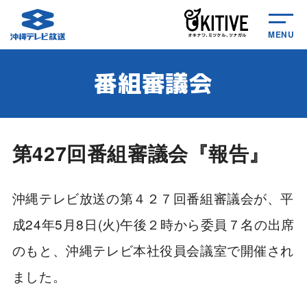
MENU
番組審議会
第427回番組審議会『報告』
沖縄テレビ放送の第４２７回番組審議会が、平
成24年5月8日(火)午後２時から委員７名の出席
のもと、沖縄テレビ本社役員会議室で開催され
ました。