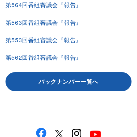
第564回番組審議会『報告』
第563回番組審議会『報告』
第553回番組審議会『報告』
第562回番組審議会『報告』
バックナンバー一覧へ