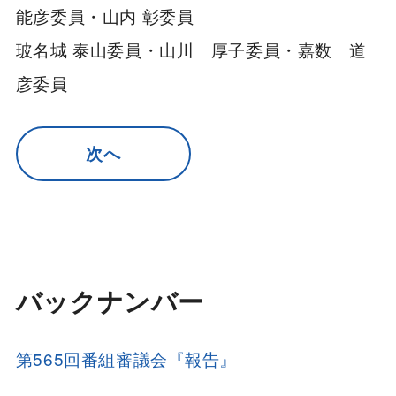
能彦委員・山内 彰委員
玻名城 泰山委員・山川 厚子委員・嘉数 道
彦委員
次へ
バックナンバー
第565回番組審議会『報告』