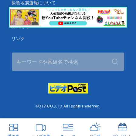
緊急地震速報について
Googleのプライバシーポリシー
採用情報
リンク
©OTV CO.,LTD All Rights Reserved.
番組表
ライブ映像
ニュース
お天気
プレゼント