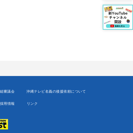
組審議会
沖縄テレビ名義の後援依頼について
採用情報
リンク