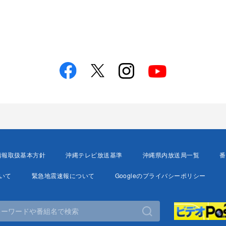
情報取扱基本方針
沖縄テレビ放送基準
沖縄県内放送局一覧
番
いて
緊急地震速報について
Googleのプライバシーポリシー