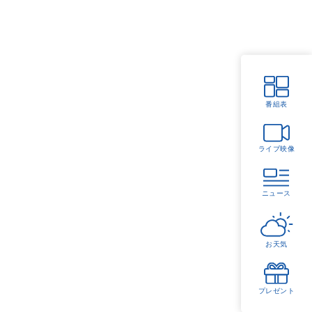
番組表
ライブ映像
ニュース
お天気
プレゼント