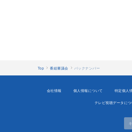
Top
番組審議会
バックナンバー
会社情報
個人情報について
特定個人
テレビ視聴データにつ