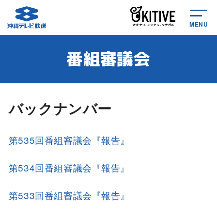
MENU
番組審議会
バックナンバー
第535回番組審議会『報告』
第534回番組審議会『報告』
第533回番組審議会『報告』