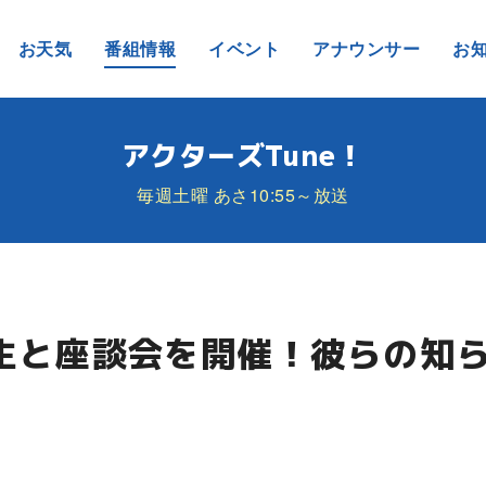
お天気
番組情報
イベント
アナウンサー
お
アクターズTune！
毎週土曜 あさ10:55～放送
期生と座談会を開催！彼らの知