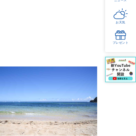
お天気
プレゼント