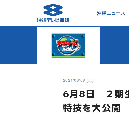
沖縄ニュース
2024/06/08 (土)
6月8日 ２
特技を大公開