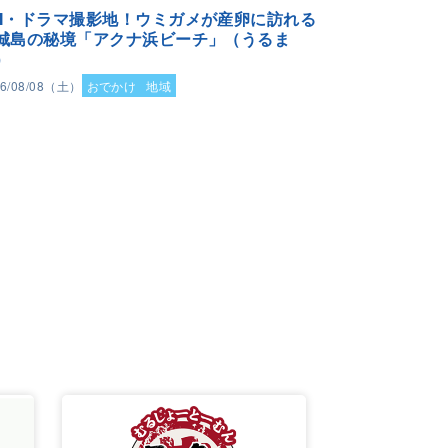
M・ドラマ撮影地！ウミガメが産卵に訪れる
城島の秘境「アクナ浜ビーチ」（うるま
）
26/08/08（土）
おでかけ
地域