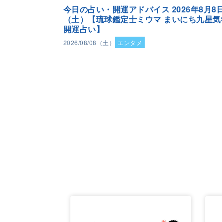
今日の占い・開運アドバイス 2026年8月8
（土）【琉球鑑定士ミウマ まいにち九星気
開運占い】
2026/08/08（土）
エンタメ