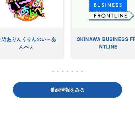
まちやぐゎー
HYゴーゴーゴーヤー
番組情報をみる