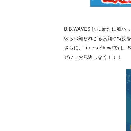
B.B.WAVES jr. に新た
彼らの知られざる素顔や特技
さらに、Tune’s Show!で
ぜひ！お見逃しなく！！！