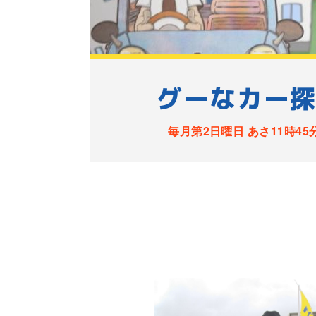
グーなカー
毎月第2日曜日 あさ11時45