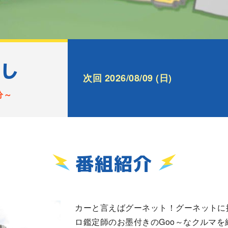
探し
次回 2026/08/09 (日)
分～
番組紹介
カーと言えばグーネット！グーネットに
ロ鑑定師のお墨付きのGoo～なクルマを