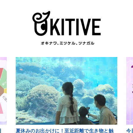
日
夏休みのお出かけに！至近距離で生き物と触
今