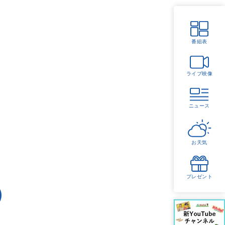
番組表
ライブ映像
ニュース
お天気
プレゼント