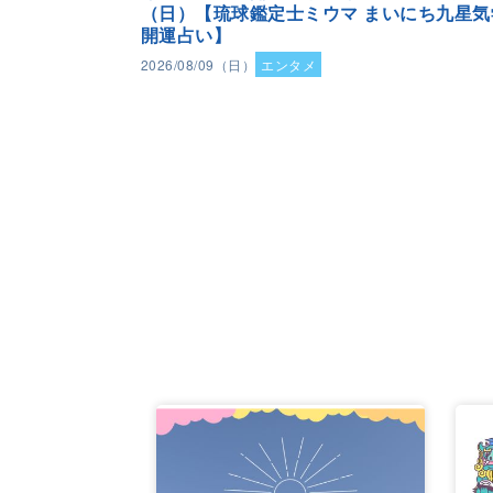
（日）【琉球鑑定士ミウマ まいにち九星気
開運占い】
2026/08/09（日）
エンタメ