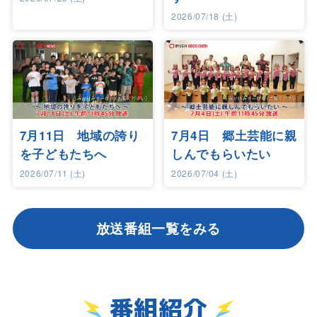
2026/07/18 (土)
7月11日 地域の誇り
7月4日 郷土芸能に親
を子どもたちへ
しんでもらいたい
2026/07/11 (土)
2026/07/04 (土)
放送番組一覧をみる
番組紹介