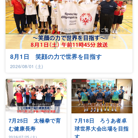
8月1日 笑顔の力で世界を目指す
2026/08/01 (土)
7月25日 太極拳で育
7月18日 ろうあ者卓
む健康長寿
球世界大会出場を目指
す
2026/07/25 (土)