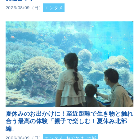
2026/08/09（日）
エンタメ
夏休みのお出かけに！至近距離で生き物と触れ
合う最高の体験「親子で楽しむ！夏休み北部
編」
2026/08/09（日）
エンタメ
おでかけ
地域