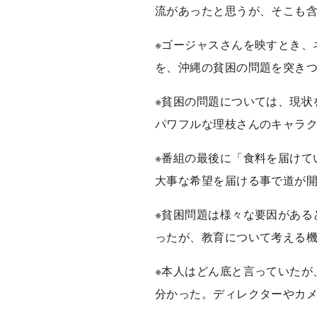
流があったと思うが、そこも
※ゴージャスさんを映すとき、
を、沖縄の貧困の問題を突き
※貧困の問題については、現状
パワフルな理枝さんのキャラ
※番組の最後に「食料を届けて
大事な希望を届ける事で道が
※貧困問題は様々な要因がある
ったが、教育について考える
※本人はどん底と言っていたが
分かった。ディレクターやカ