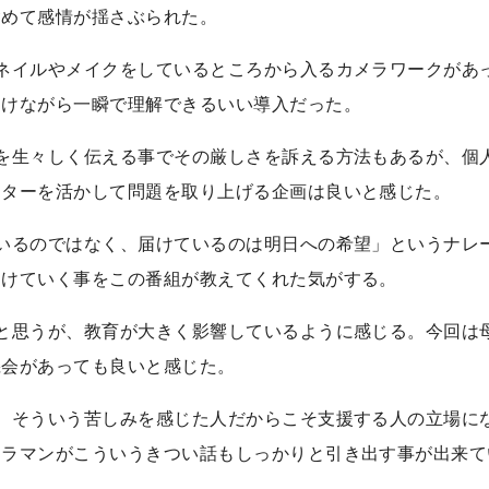
含めて感情が揺さぶられた。
ネイルやメイクをしているところから入るカメラワークがあ
つけながら一瞬で理解できるいい導入だった。
を生々しく伝える事でその厳しさを訴える方法もあるが、個
クターを活かして問題を取り上げる企画は良いと感じた。
いるのではなく、届けているのは明日への希望」というナレ
開けていく事をこの番組が教えてくれた気がする。
と思うが、教育が大きく影響しているように感じる。今回は
機会があっても良いと感じた。
、そういう苦しみを感じた人だからこそ支援する人の立場に
メラマンがこういうきつい話もしっかりと引き出す事が出来て