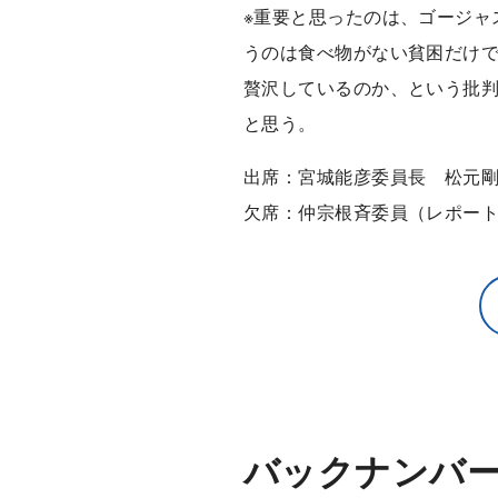
※重要と思ったのは、ゴージャ
うのは食べ物がない貧困だけ
贅沢しているのか、という批
と思う。
出席：宮城能彦委員長 松元
欠席：仲宗根斉委員（レポー
バックナンバ