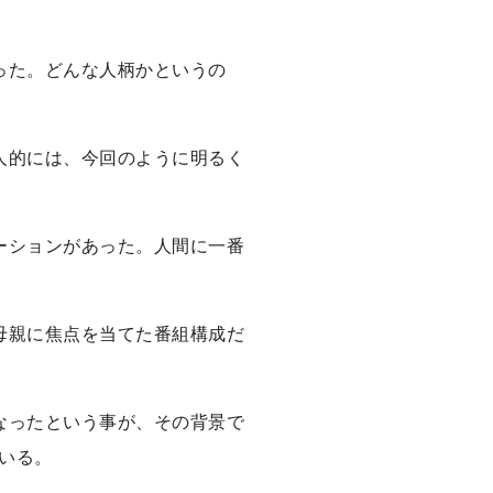
った。どんな人柄かというの
人的には、今回のように明るく
ーションがあった。人間に一番
母親に焦点を当てた番組構成だ
なったという事が、その背景で
いる。