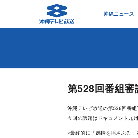
沖縄ニュース
第528回番組
沖縄テレビ放送の第528回番組
今回の議題はドキュメント九
※最終的に「感情を揺さぶる」