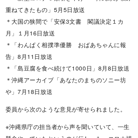
重ねてきたもの」5月5日放送
＊大国の狭間で「安保3文書 閣議決定１カ
月」１月16日放送
＊「わんぱく相撲準優勝 おばあちゃんに報
告」8月11日放送
＊「島豆腐を食べ続けて1000日」8月8日放送
＊沖縄アーカイブ「あなたのまちのソニー坊
や」7月18日放送
委員から次のような意見が寄せられました。
※沖縄県庁の担当者から声を聞いていて、一生