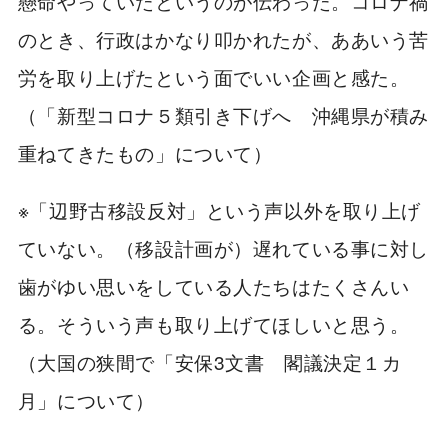
懸命やっていたというのが伝わった。コロナ禍
のとき、行政はかなり叩かれたが、ああいう苦
労を取り上げたという面でいい企画と感た。
（「新型コロナ５類引き下げへ 沖縄県が積み
重ねてきたもの」について）
※「辺野古移設反対」という声以外を取り上げ
ていない。（移設計画が）遅れている事に対し
歯がゆい思いをしている人たちはたくさんい
る。そういう声も取り上げてほしいと思う。
（大国の狭間で「安保3文書 閣議決定１カ
月」について）