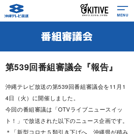
MENU
番組審議会
第539回番組審議会『報告』
沖縄テレビ放送の第539回番組審議会を11月1
4日（火）に開催しました。
今回の番組審議は「OTVライブニュースイッ
ト！」で放送された以下のニュース企画です。
＊「新型コロナ５類引き下げへ 沖縄県が積み