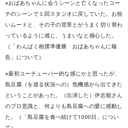
※おばあちゃんに会うシーンと亡くなったコー
チのシーンで１回スタジオに戻していた。お祝
いムードと、その子の背景とがうまく切り替わ
っているように感じ、うまいなと感心した。
（「わんぱく相撲準優勝 おばあちゃんに報
告」について）
※最初ユーチューバー的な感じかと思ったが、
島豆腐（を巡る状況への）危機感から出てきた
ということがあった。（出演した）伊志嶺さん
のプロ意識と、何よりも島豆腐への愛に感動し
た。（「島豆腐を食べ続けて1000日」につい
て）