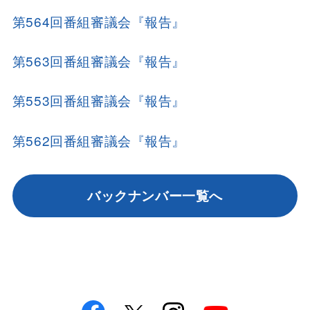
第564回番組審議会『報告』
第563回番組審議会『報告』
第553回番組審議会『報告』
第562回番組審議会『報告』
バックナンバー一覧へ