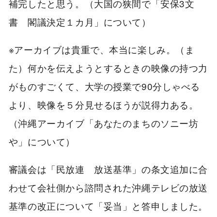
補完したと思う。（大国の狭間で「安保3文
書 閣議決定１カ月」について）
※アーカイブは貴重で、本当に楽しみ。（ま
た）何かを伝えようとするときの映像の持つ力
がものすごくて、大学の授業で90分しゃべる
より、映像を５分見せるほうが説得力ある。
（沖縄アーカイブ「あなたのまちのソニー坊
や」について）
審議会は「民放連 放送基準」の条文追加に合
わせて会社側から諮問された沖縄テレビの放送
基準の改正について「妥当」と答申しました。