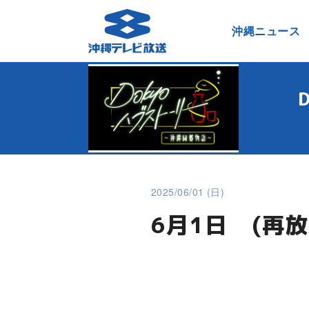
沖縄ニュース
2025/06/01 (日)
6月1日 (再