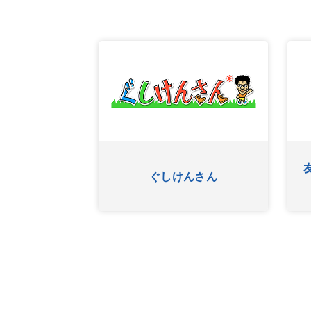
ふたたび
ぐしけんさん