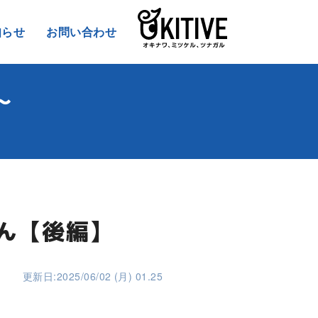
知らせ
お問い合わせ
～
さん【後編】
更新日:2025/06/02 (月) 01.25