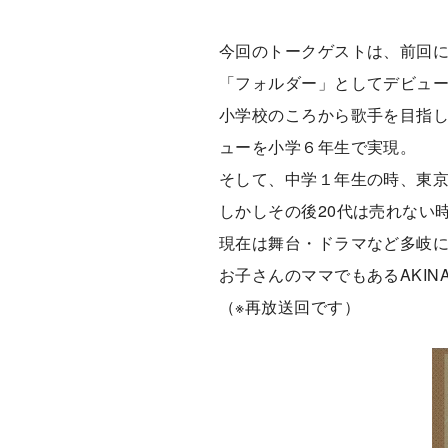
今回のトークゲストは、前回
「フォルダー」としてデビュー
小学校のころから歌手を目指し
ューを小学６年生で実現。
そして、中学１年生の時、東京
しかしその後20代は売れない
現在は舞台・ドラマなど多岐
お子さんのママでもあるAKI
（※再放送回です）