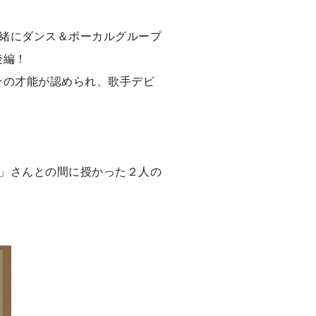
緒にダンス＆ボーカルグループ
後編！
その才能が認められ、歌手デビ
」さんとの間に授かった２人の