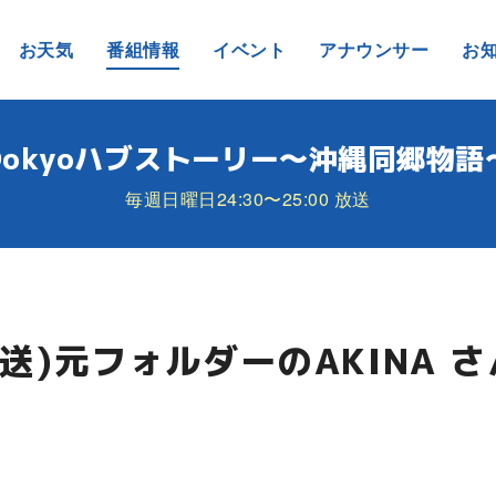
お天気
番組情報
イベント
アナウンサー
お
Dokyoハブストーリー～沖縄同郷物語
毎週日曜日24:30〜25:00 放送
放送)元フォルダーのAKINA 