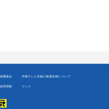
組審議会
沖縄テレビ名義の後援依頼について
採用情報
リンク