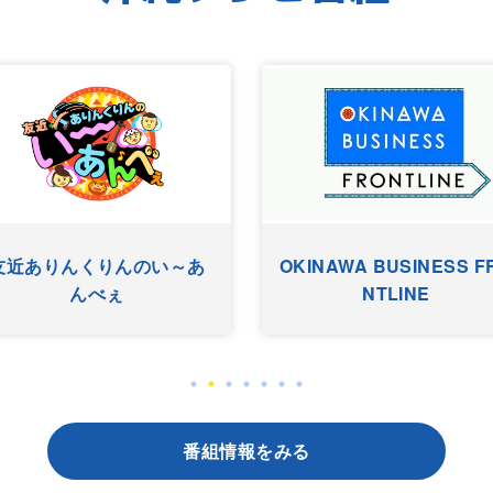
友近ありんくりんのい～あ
OKINAWA BUSINESS F
んべぇ
NTLINE
番組情報をみる