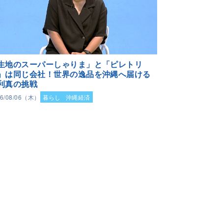
生地のスーパーしゃりま」と「ピレトリ
」は同じ会社！世界の逸品を沖縄へ届ける
利真の挑戦
26/08/06（木）
暮らし
沖縄経済