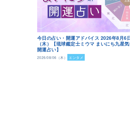
今日の占い・開運アドバイス 2026年8月6
（木）【琉球鑑定士ミウマ まいにち九星気
開運占い】
2026/08/06（木）
エンタメ