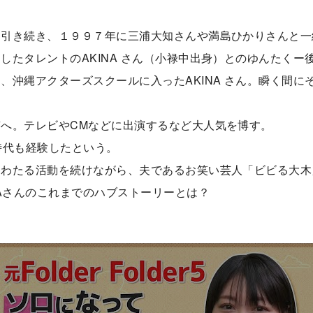
に引き続き、１９９７年に三浦大知さんや満島ひかりさんと一
したタレントのAKINA さん（小禄中出身）とのゆんたくー
、沖縄アクターズスクールに入ったAKINA さん。瞬く間に
へ。テレビやCMなどに出演するなど大人気を博す。
時代も経験したという。
にわたる活動を続けながら、夫であるお笑い芸人「ビビる大木
NAさんのこれまでのハブストーリーとは？