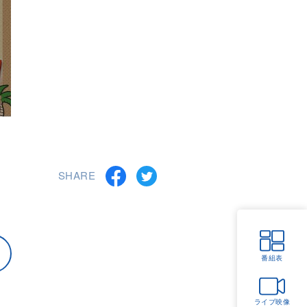
SHARE
番組表
ライブ映像