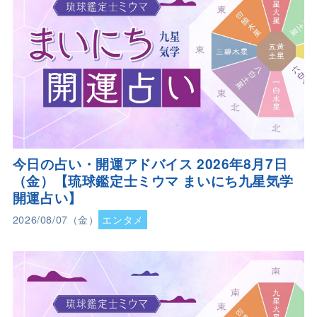
今日の占い・開運アドバイス 2026年8月7日
（金）【琉球鑑定士ミウマ まいにち九星気学
開運占い】
2026/08/07（金）
エンタメ