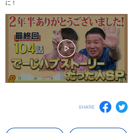
に！
SHARE