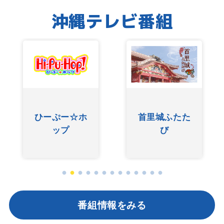
沖縄テレビ番組
首里城ふたた
ぐしけんさん
び
番組情報をみる