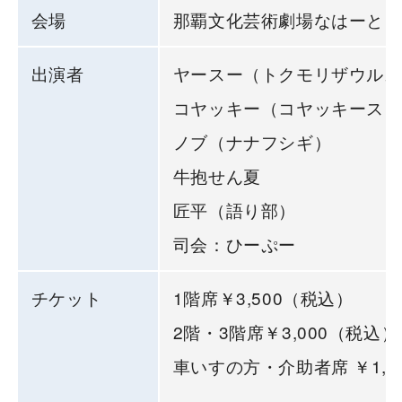
会場
那覇文化芸術劇場なはーと
出演者
ヤースー（トクモリザウルス
コヤッキー（コヤッキースタ
ノブ（ナナフシギ）
牛抱せん夏
匠平（語り部）
司会：ひーぷー
チケット
1階席￥3,500（税込）
2階・3階席￥3,000（税込）
車いすの方・介助者席 ￥1,5