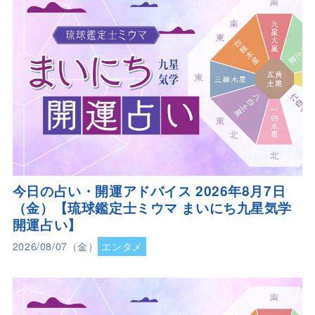
今日の占い・開運アドバイス 2026年8月7日
（金）【琉球鑑定士ミウマ まいにち九星気学
開運占い】
2026/08/07（金）
エンタメ