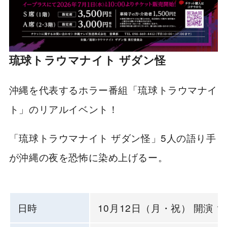
琉球トラウマナイト ザダン怪
沖縄を代表するホラー番組「琉球トラウマナイ
ト」のリアルイベント！
「琉球トラウマナイト ザダン怪」5人の語り手
が沖縄の夜を恐怖に染め上げるー。
日時
10月12日（月・祝） 開演 18: