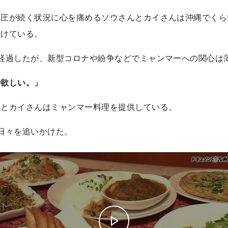
弾圧が続く状況に心を痛めるソウさんとカイさんは沖縄でくら
続けている。
経過したが、新型コロナや紛争などでミャンマーへの関心は
で欲しい。」
んとカイさんはミャンマー料理を提供している。
日々を追いかけた。