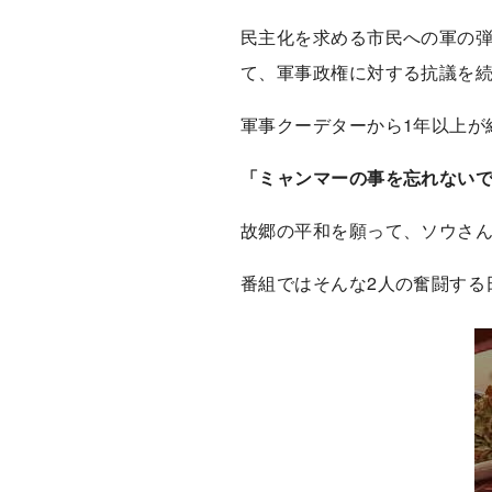
民主化を求める市民への軍の
て、軍事政権に対する抗議を
軍事クーデターから1年以上が
「ミャンマーの事を忘れない
故郷の平和を願って、ソウさ
番組ではそんな2人の奮闘する