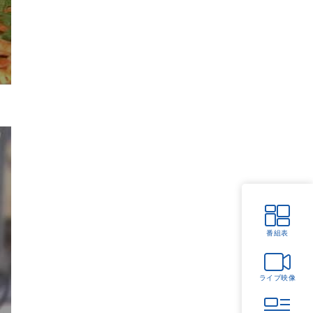
番組表
ライブ映像