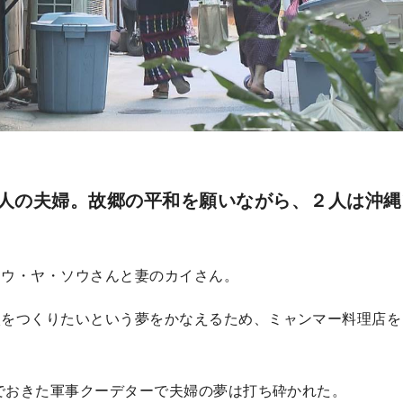
人の夫婦。故郷の平和を願いながら、２人は沖縄
トウ・ヤ・ソウさんと妻のカイさん。
校をつくりたいという夢をかなえるため、ミャンマー料理店を
ーでおきた軍事クーデターで夫婦の夢は打ち砕かれた。