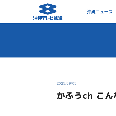
沖縄ニュース
2025/09/05
かふうch こ