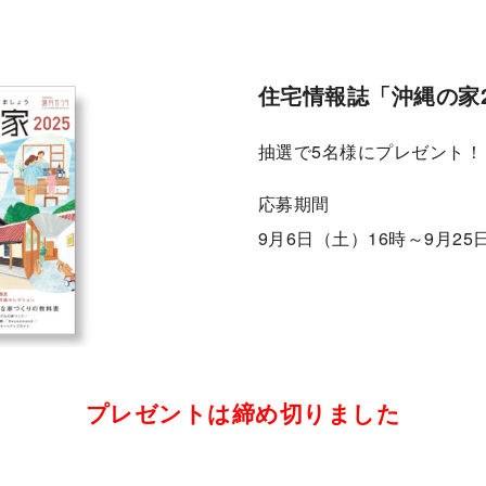
住宅情報誌「沖縄の家2
抽選で5名様にプレゼント！
応募期間
9月6日（土）16時～9月25
プレゼントは締め切りました