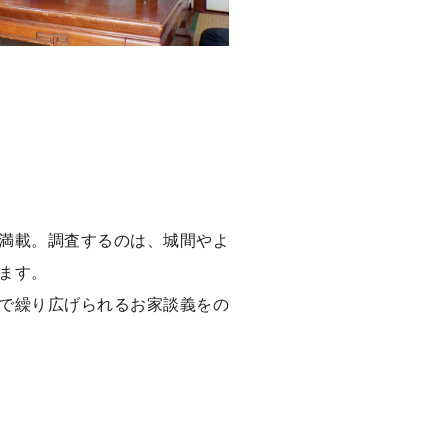
満載。調査するのは、城間やよ
ます。
で繰り広げられるお家談義をの