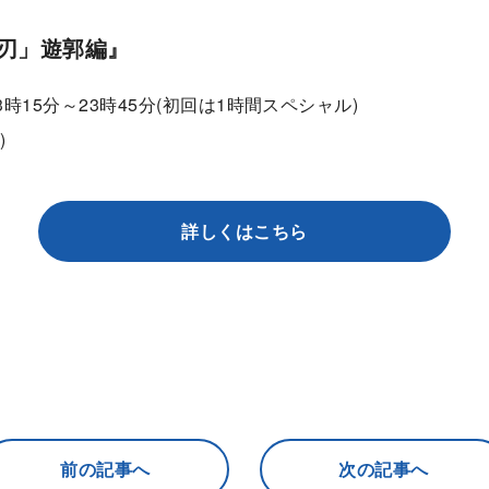
刃」遊郭編』
3時15分～23時45分(初回は1時間スペシャル)
)
詳しくはこちら
前の記事へ
次の記事へ