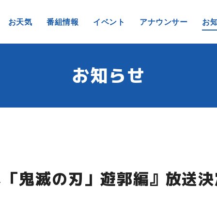
お天気
番組情報
イベント
アナウンサー
お
お知らせ
メ「鬼滅の刃」遊郭編』放送決