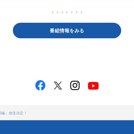
番組情報をみる
郭編』放送決定！