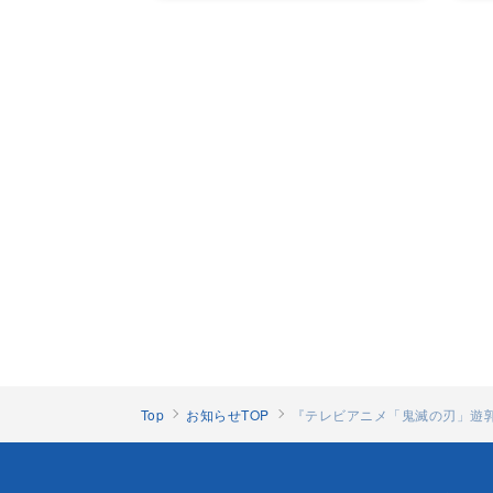
Top
お知らせTOP
『テレビアニメ「鬼滅の刃」遊