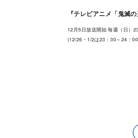
『テレビアニメ「鬼滅の
12月5日放送開始 毎週（日）2
(12/26・1/2は23：30～24：00