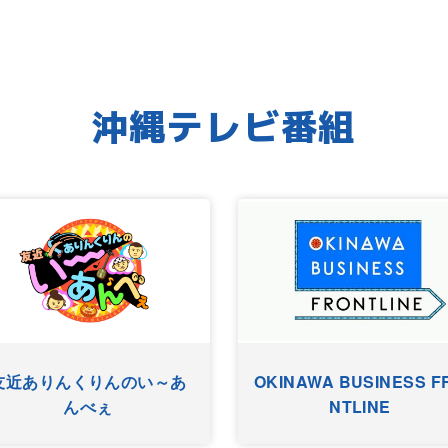
沖縄テレビ番組
友近ありんくりんのい～あ
OKINAWA BUSINESS F
んべぇ
NTLINE