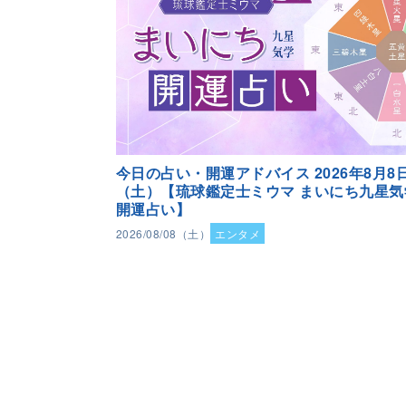
今日の占い・開運アドバイス 2026年8月8
（土）【琉球鑑定士ミウマ まいにち九星気
開運占い】
2026/08/08（土）
エンタメ