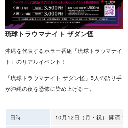
琉球トラウマナイト ザダン怪
沖縄を代表するホラー番組「琉球トラウマナイ
ト」のリアルイベント！
「琉球トラウマナイト ザダン怪」5人の語り手
が沖縄の夜を恐怖に染め上げるー。
日時
10月12日（月・祝） 開演 18: