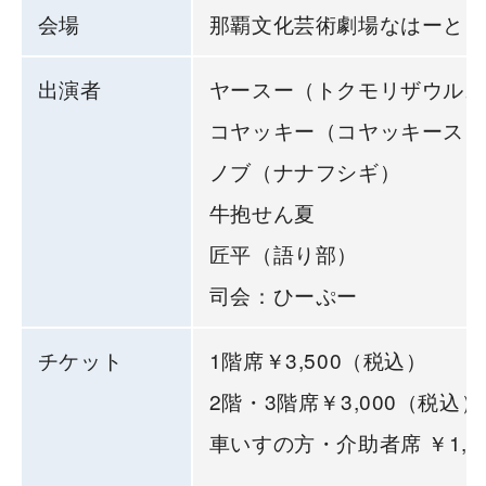
会場
那覇文化芸術劇場なはーと
出演者
ヤースー（トクモリザウルス
コヤッキー（コヤッキースタ
ノブ（ナナフシギ）
牛抱せん夏
匠平（語り部）
司会：ひーぷー
チケット
1階席￥3,500（税込）
2階・3階席￥3,000（税込）
車いすの方・介助者席 ￥1,5