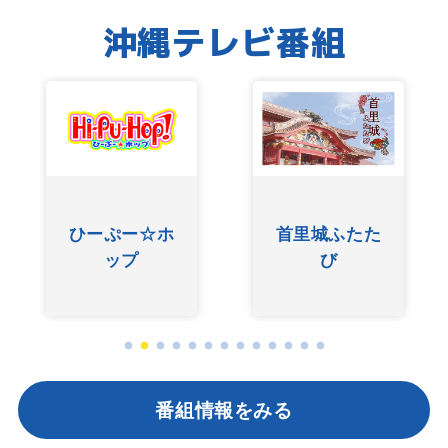
沖縄テレビ番組
首里城ふたた
ぐしけんさん
び
番組情報をみる