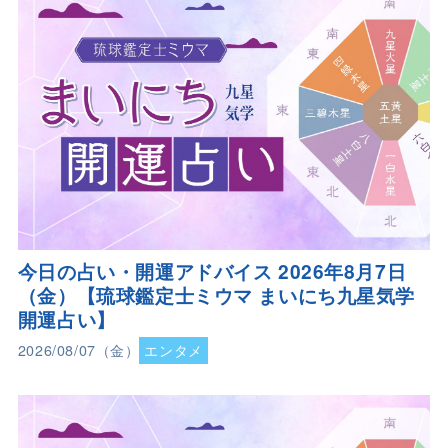
今日の占い・開運アドバイス 2026年8月7日
（金）【琉球鑑定士ミウマ まいにち九星気学
開運占い】
2026/08/07（金）
エンタメ